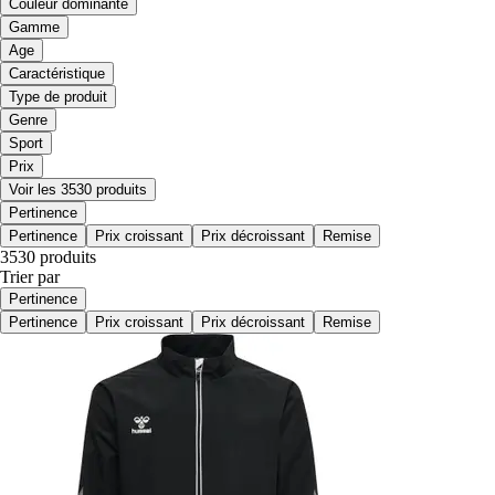
Couleur dominante
Gamme
Age
Caractéristique
Type de produit
Genre
Sport
Prix
Voir les 3530 produits
Pertinence
Pertinence
Prix croissant
Prix décroissant
Remise
3530 produits
Trier par
Pertinence
Pertinence
Prix croissant
Prix décroissant
Remise