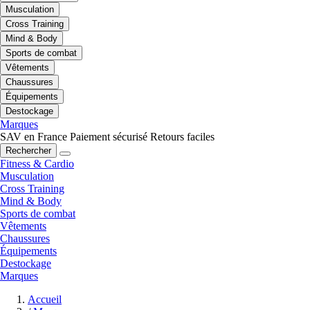
Musculation
Cross Training
Mind & Body
Sports de combat
Vêtements
Chaussures
Équipements
Destockage
Marques
SAV en France
Paiement sécurisé
Retours faciles
Rechercher
Fitness & Cardio
Musculation
Cross Training
Mind & Body
Sports de combat
Vêtements
Chaussures
Équipements
Destockage
Marques
Accueil