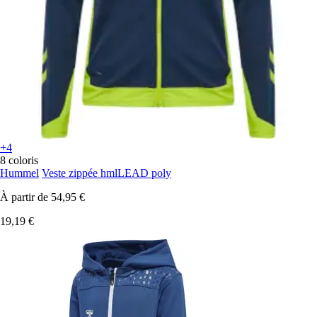
+4
8 coloris
Hummel
Veste zippée hmlLEAD poly
À partir de
54,95 €
19,19 €