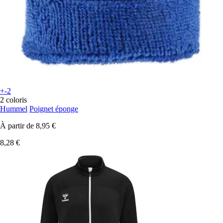
+-2
2 coloris
Hummel
Poignet éponge
À partir de
8,95 €
8,28 €