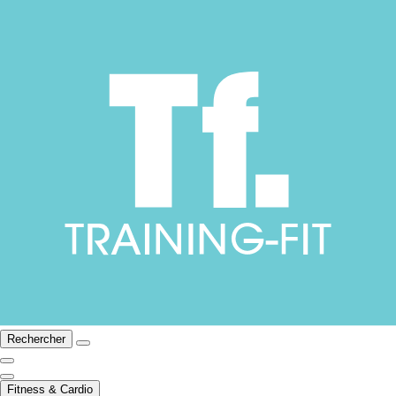
Rechercher
Fitness & Cardio