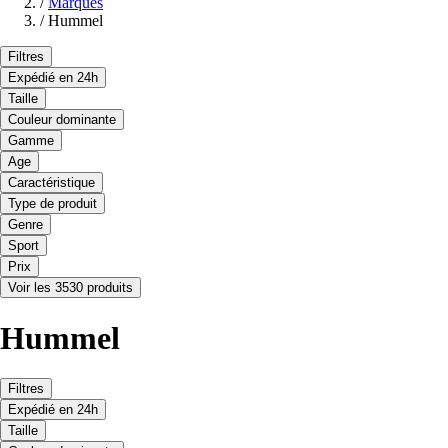
/
Marques
/
Hummel
Filtres
Expédié en 24h
Taille
Couleur dominante
Gamme
Age
Caractéristique
Type de produit
Genre
Sport
Prix
Voir les 3530 produits
Hummel
Filtres
Expédié en 24h
Taille