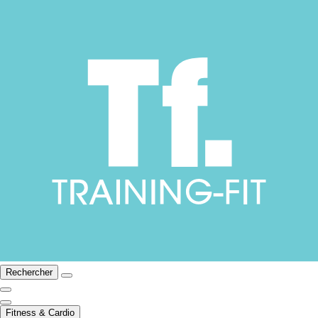
Rechercher
Fitness & Cardio