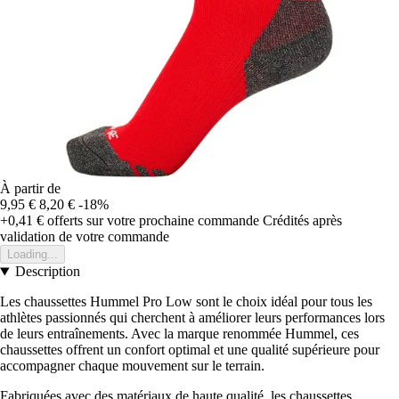
À partir de
9,95 €
8,20 €
-18%
+0,41 €
offerts sur votre prochaine commande
Crédités après
validation de votre commande
Loading...
Description
Les chaussettes Hummel Pro Low sont le choix idéal pour tous les
athlètes passionnés qui cherchent à améliorer leurs performances lors
de leurs entraînements. Avec la marque renommée Hummel, ces
chaussettes offrent un confort optimal et une qualité supérieure pour
accompagner chaque mouvement sur le terrain.
Fabriquées avec des matériaux de haute qualité, les chaussettes