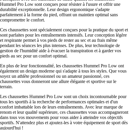
Hummel Pro Low sont conçues pour résister à l'usure et offrir une
durabilité exceptionnelle. Leur design ergonomique s'adapte
parfaitement à la forme du pied, offrant un maintien optimal sans
compromettre le confort.
Ces chaussettes sont spécialement conçues pour la pratique du sport et
sont parfaites pour les entraînements intensifs. Leur conception légère
et respirante permet à vos pieds de rester au sec et au frais même
pendant les séances les plus intenses. De plus, leur technologie de
gestion de l'humidité aide à évacuer la transpiration et à garder vos
pieds au sec pour un confort optimal.
En plus de leur fonctionnalité, les chaussettes Hummel Pro Low ont
également un design moderne qui s'adapte à tous les styles. Que vous
soyez un athlète professionnel ou un amateur passionné, ces
chaussettes vous donneront une allure élégante et sportive sur le
terrain.
Les chaussettes Hummel Pro Low sont un choix incontournable pour
tous les sportifs à la recherche de performances optimales et d'un
confort imbattable lors de leurs entraînements. Avec leur marque de
renom et leur qualité supérieure, ces chaussettes vous accompagneront
dans tous vos mouvements pour vous aider à atteindre vos objectifs
sportifs. N'attendez plus et ajoutez-les à votre équipement de sport dès
aujourd'hui !