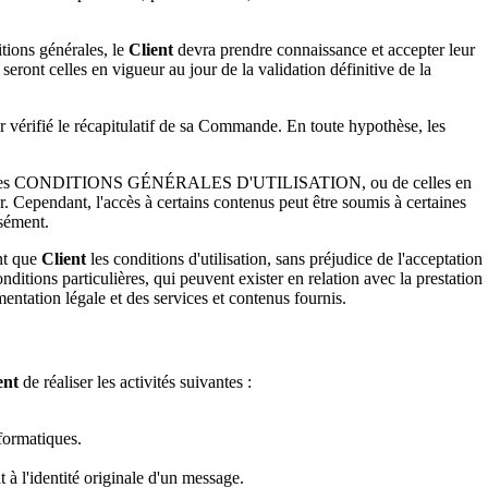
tions générales, le
Client
devra prendre connaissance et accepter leur
ont celles en vigueur au jour de la validation définitive de la
 vérifié le récapitulatif de sa Commande. En toute hypothèse, les
es présentes CONDITIONS GÉNÉRALES D'UTILISATION, ou de celles en
érer. Cependant, l'accès à certains contenus peut être soumis à certaines
ssément.
nt que
Client
les conditions d'utilisation, sans préjudice de l'acceptation
nditions particulières, qui peuvent exister en relation avec la prestation
entation légale et des services et contenus fournis.
ent
de réaliser les activités suivantes :
formatiques.
t à l'identité originale d'un message.