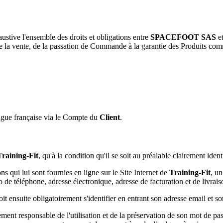
ustive l'ensemble des droits et obligations entre
SPACEFOOT SAS
et
 de la vente, de la passation de Commande à la garantie des Produits com
gue française via le Compte du
Client
.
Training-Fit
, qu'à la condition qu'il se soit au préalable clairement ide
ons qui lui sont fournies en ligne sur le Site Internet de
Training-Fit
, un
e téléphone, adresse électronique, adresse de facturation et de livraison
it ensuite obligatoirement s'identifier en entrant son adresse email et s
ement responsable de l'utilisation et de la préservation de son mot de 