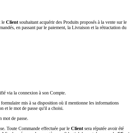
 le
Client
souhaitant acquérir des Produits proposés à la vente sur le
mandés, en passant par le paiement, la Livraison et la rétractation du
ntifié via la connexion à son Compte.
 formulaire mis à sa disposition où il mentionne les informations
 et le mot de passe qu'il a choisi.
on mot de passe.
passe. Toute Commande effectuée par le
Client
sera réputée avoir été