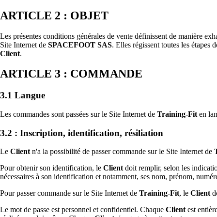
ARTICLE 2 : OBJET
Les présentes conditions générales de vente définissent de manière exha
Site Internet de
SPACEFOOT SAS
. Elles régissent toutes les étapes
Client
.
ARTICLE 3 : COMMANDE
3.1 Langue
Les commandes sont passées sur le Site Internet de
Training-Fit
en lan
3.2 : Inscription, identification, résiliation
Le
Client
n'a la possibilité de passer commande sur le Site Internet de
Pour obtenir son identification, le
Client
doit remplir, selon les indicati
nécessaires à son identification et notamment, ses nom, prénom, numéro d
Pour passer commande sur le Site Internet de
Training-Fit
, le
Client
do
Le mot de passe est personnel et confidentiel. Chaque
Client
est entièr