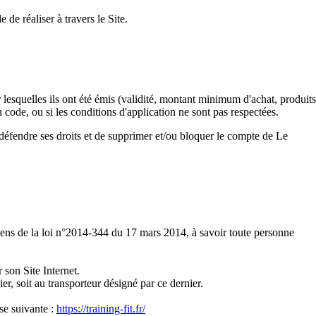
 de réaliser à travers le Site.
lesquelles ils ont été émis (validité, montant minimum d'achat, produits
 code, ou si les conditions d'application ne sont pas respectées.
 défendre ses droits et de supprimer et/ou bloquer le compte de Le
ens de la loi n°2014-344 du 17 mars 2014, à savoir toute personne
 son Site Internet.
nier, soit au transporteur désigné par ce dernier.
sse suivante :
https://training-fit.fr/