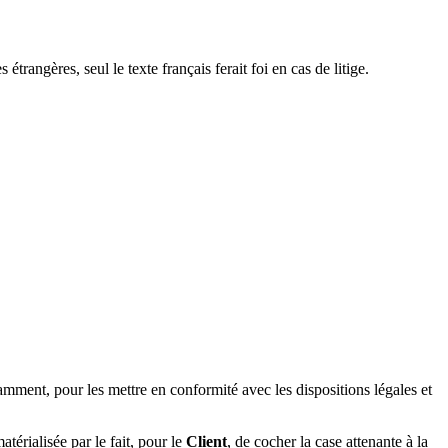
trangères, seul le texte français ferait foi en cas de litige.
amment, pour les mettre en conformité avec les dispositions légales et
térialisée par le fait, pour le
Client
, de cocher la case attenante à la