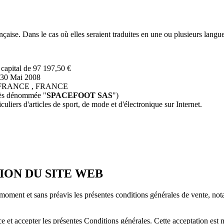
ise. Dans le cas où elles seraient traduites en une ou plusieurs langues é
 capital de 97 197,50 €
 30 Mai 2008
rret FRANCE , FRANCE
près dénommée "
SPACEFOOT SAS
")
iculiers d'articles de sport, de mode et d'électronique sur Internet.
ION DU SITE WEB
t moment et sans préavis les présentes conditions générales de vente, not
et accepter les présentes Conditions générales. Cette acceptation est ma