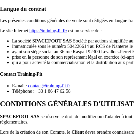
Langue du contrat
Les présentes conditions générales de vente sont rédigées en langue frança
Le site Internet
https://training-fit.fr/
est un service de :
La société
SPACEFOOT SAS
Société par actions simplifiée au
Immatriculée sous le numéro 504226614 au RCS de Nanterre le
ayant son siège social au 36 rue Raspail 92300 Levallois-Pe
prise en la personne de son représentant légal en exercice (ci-a
qui a pour activité la commercialisation et la distribution aux part
Contact
Training-Fit
E-mail :
contact@training-fit.fr
Téléphone : +33 1 86 47 62 58
CONDITIONS GÉNÉRALES D'UTILISAT
SPACEFOOT SAS
se réserve le droit de modifier ou d'adapter à tou
réglementaires.
Lors de la création de son Compte, le
Client
devra prendre connaissance 