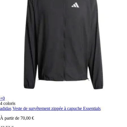
+0
4 coloris
adidas
Veste de survêtement zippée à capuche Essentials
À partir de
70,00 €