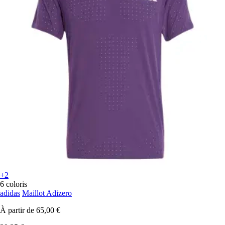
+2
6 coloris
adidas
Maillot Adizero
À partir de
65,00 €