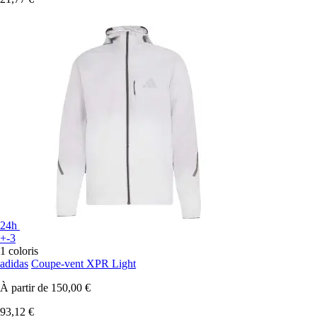
24h
+-3
1 coloris
adidas
Coupe-vent XPR Light
À partir de
150,00 €
93,12 €