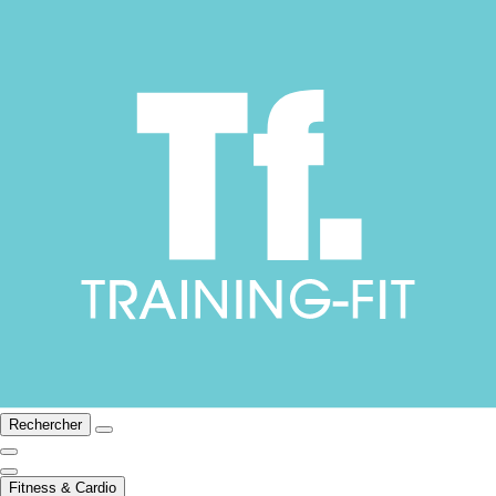
Rechercher
Fitness & Cardio