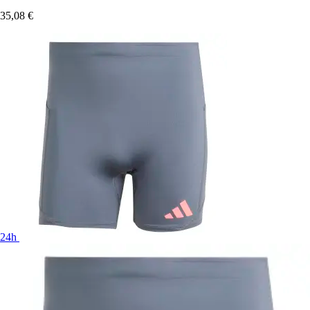
35,08 €
24h