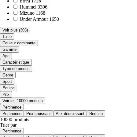
Errea
1726
Hummel
3306
Mizuno
1168
Under Armour
1650
Voir plus
(303)
Taille
Couleur dominante
Gamme
Age
Caractéristique
Type de produit
Genre
Sport
Équipe
Prix
Voir les 10000 produits
Pertinence
Pertinence
Prix croissant
Prix décroissant
Remise
10000 produits
Trier par
Pertinence