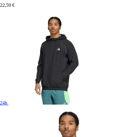
22,59 €
24h