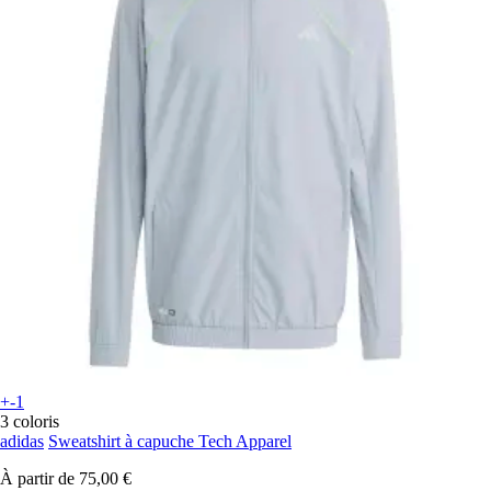
+-1
3 coloris
adidas
Sweatshirt à capuche Tech Apparel
À partir de
75,00 €