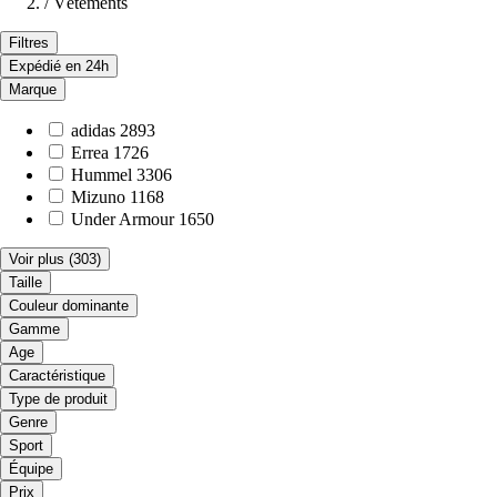
/
Vêtements
Filtres
Expédié en 24h
Marque
adidas
2893
Errea
1726
Hummel
3306
Mizuno
1168
Under Armour
1650
Voir plus
(303)
Taille
Couleur dominante
Gamme
Age
Caractéristique
Type de produit
Genre
Sport
Équipe
Prix