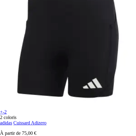
+-2
2 coloris
adidas
Cuissard Adizero
À partir de
75,00 €