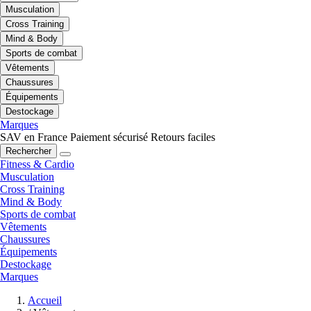
Musculation
Cross Training
Mind & Body
Sports de combat
Vêtements
Chaussures
Équipements
Destockage
Marques
SAV en France
Paiement sécurisé
Retours faciles
Rechercher
Fitness & Cardio
Musculation
Cross Training
Mind & Body
Sports de combat
Vêtements
Chaussures
Équipements
Destockage
Marques
Accueil