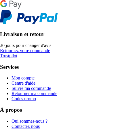
Livraison et retour
30 jours pour changer d'avis
Retournez votre commande
Trustpilot
Services
Mon compte
Centre d'aide
Suivre ma commande
Retourner ma commande
Codes promo
À propos
Qui sommes-nous ?
Contactez-nous