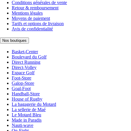
Conditions générales de vente
Retour & remboursement
Mentions légales
Moyens de paiement
Tarifs et options de livraison
Avis de confidentialité
Nos boutiques
Basket-Center
Boulevard du Golf
Direct Running
Direct-Volley
Espace Golf
Foot-Store
Galop-Store
Goal-Foot
Handball-Store
House of Rugby
La bagagerie du Motard
La sellerie de Maé
Le Motard Bleu
Made in Paradis
Nauti-wave
On-Fight