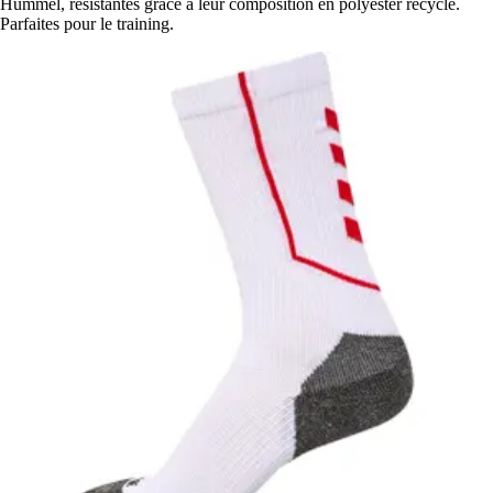
Hummel, résistantes grâce à leur composition en polyester recyclé.
Parfaites pour le training.