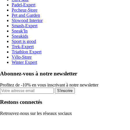
Padel-Expert
Pecheur-Store
Pet and Garden
Slowood Interior
Smash-Expert
Sneak'In
Sneakids
Sport is good
Trek-Expert
Triathlon Expert
Vélo-Store
Winter Expert
Abonnez-vous à notre newsletter
Profitez de -10% en vous inscrivant à notre newsletter
S'inscrire
Restons connectés
Retrouvez-nous sur les réseaux sociaux