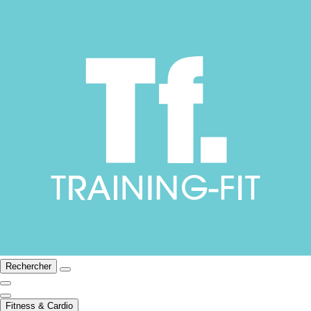
Rechercher
Fitness & Cardio