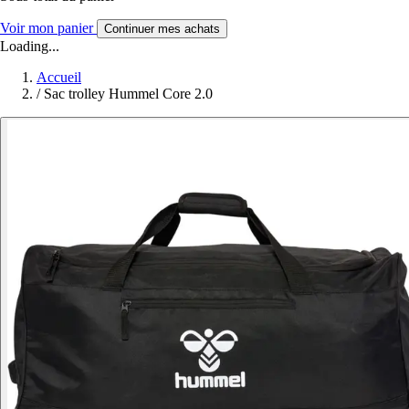
Voir mon panier
Continuer mes achats
Loading...
Accueil
/
Sac trolley Hummel Core 2.0