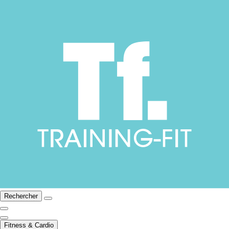
Rechercher
Fitness & Cardio