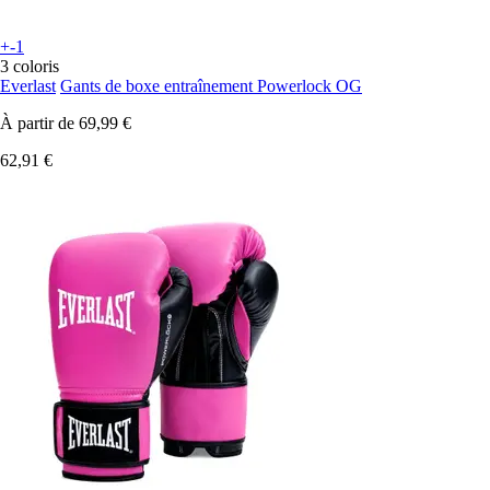
+-1
3 coloris
Everlast
Gants de boxe entraînement Powerlock OG
À partir de
69,99 €
62,91 €