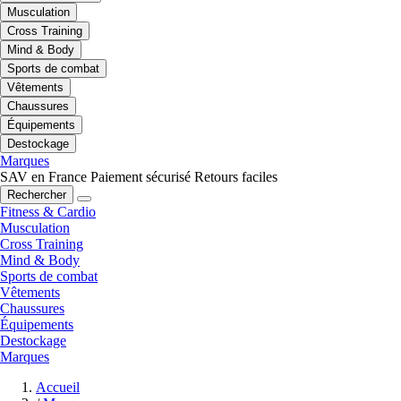
Musculation
Cross Training
Mind & Body
Sports de combat
Vêtements
Chaussures
Équipements
Destockage
Marques
SAV en France
Paiement sécurisé
Retours faciles
Rechercher
Fitness & Cardio
Musculation
Cross Training
Mind & Body
Sports de combat
Vêtements
Chaussures
Équipements
Destockage
Marques
Accueil