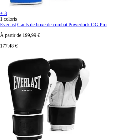
+-3
1 coloris
Everlast
Gants de boxe de combat Powerlock OG Pro
À partir de
199,99 €
177,48 €