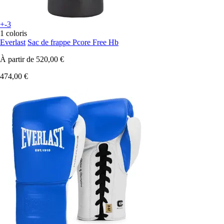
+-3
1 coloris
Everlast
Sac de frappe Pcore Free Hb
À partir de
520,00 €
474,00 €