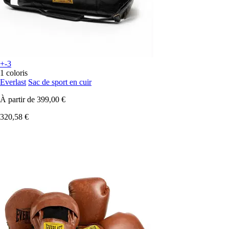
+-3
1 coloris
Everlast
Sac de sport en cuir
À partir de
399,00 €
320,58 €