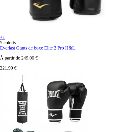
+1
5 coloris
Everlast
Gants de boxe Elite 2 Pro H&L
À partir de
249,00 €
221,90 €