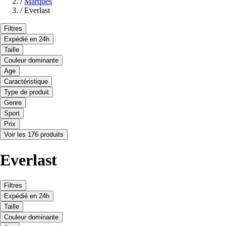
/
Marques
/
Everlast
Filtres
Expédié en 24h
Taille
Couleur dominante
Age
Caractéristique
Type de produit
Genre
Sport
Prix
Voir les 176 produits
Everlast
Filtres
Expédié en 24h
Taille
Couleur dominante