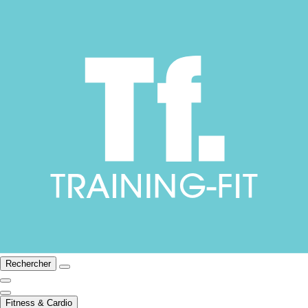
Rechercher
Fitness & Cardio