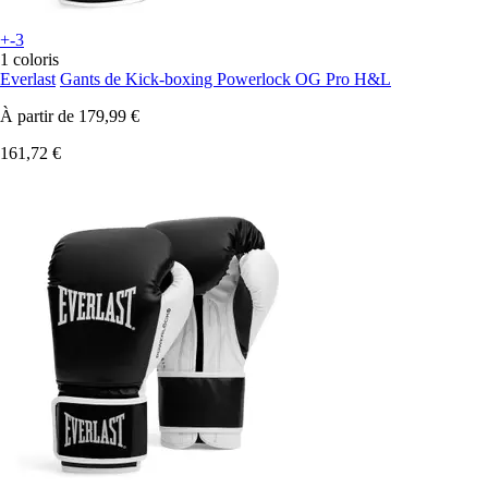
+-3
1 coloris
Everlast
Gants de Kick-boxing Powerlock OG Pro H&L
À partir de
179,99 €
161,72 €