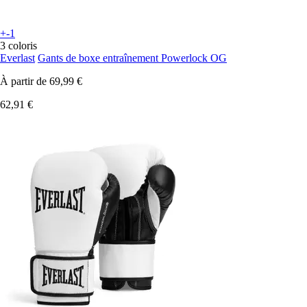
+-1
3 coloris
Everlast
Gants de boxe entraînement Powerlock OG
À partir de
69,99 €
62,91 €