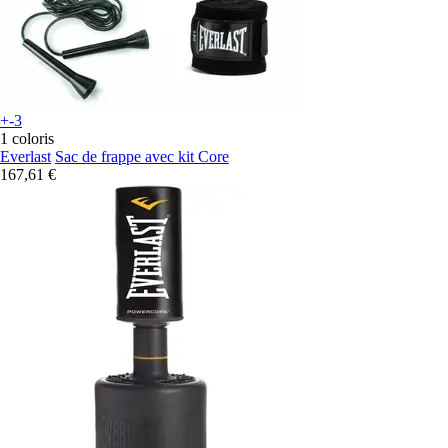
+-3
1 coloris
Everlast
Sac de frappe avec kit Core
167,61 €