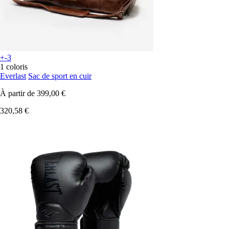
+-3
1 coloris
Everlast
Sac de sport en cuir
À partir de
399,00 €
320,58 €