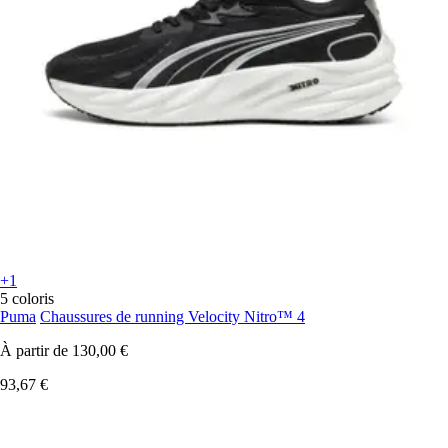
+1
5 coloris
Puma
Chaussures de running Velocity Nitro™ 4
À partir de
130,00 €
93,67 €