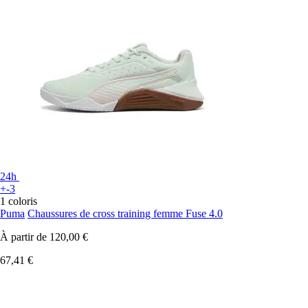
24h
+-3
1 coloris
Puma
Chaussures de cross training femme Fuse 4.0
À partir de
120,00 €
67,41 €