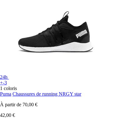
24h
+-3
1 coloris
Puma
Chaussures de running NRGY star
À partir de
70,00 €
42,00 €