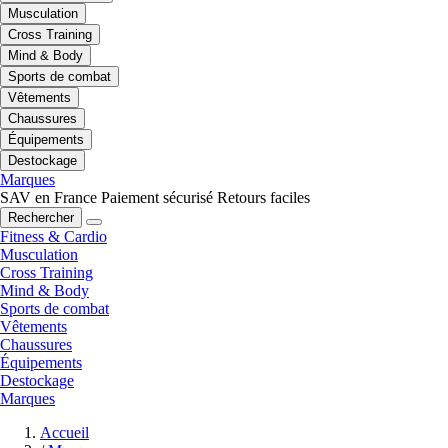
Musculation
Cross Training
Mind & Body
Sports de combat
Vêtements
Chaussures
Équipements
Destockage
Marques
SAV en France
Paiement sécurisé
Retours faciles
Rechercher
Fitness & Cardio
Musculation
Cross Training
Mind & Body
Sports de combat
Vêtements
Chaussures
Équipements
Destockage
Marques
Accueil