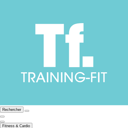
Rechercher
Fitness & Cardio