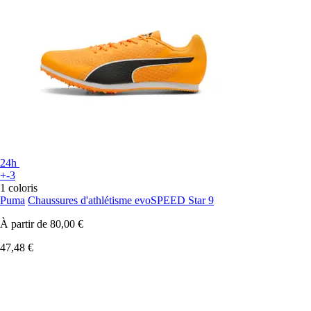
24h
+-3
1 coloris
Puma
Chaussures d'athlétisme evoSPEED Star 9
À partir de
80,00 €
47,48 €