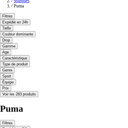
/
Marques
/
Puma
Filtres
Expédié en 24h
Taille
Couleur dominante
Drop
Gamme
Age
Caractéristique
Type de produit
Genre
Sport
Équipe
Prix
Voir les 283 produits
Puma
Filtres