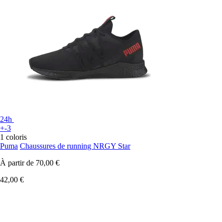
24h
+-3
1 coloris
Puma
Chaussures de running NRGY Star
À partir de
70,00 €
42,00 €