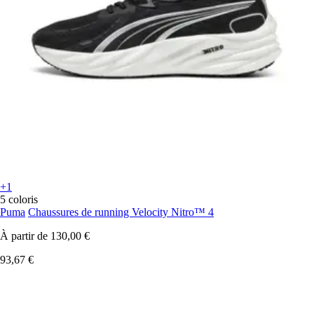
+1
5 coloris
Puma
Chaussures de running Velocity Nitro™ 4
À partir de
130,00 €
93,67 €