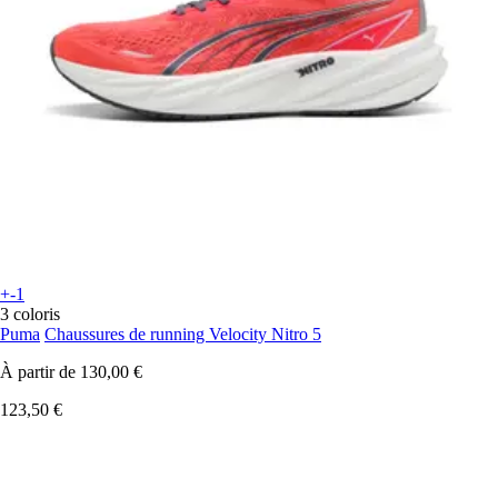
+-1
3 coloris
Puma
Chaussures de running Velocity Nitro 5
À partir de
130,00 €
123,50 €