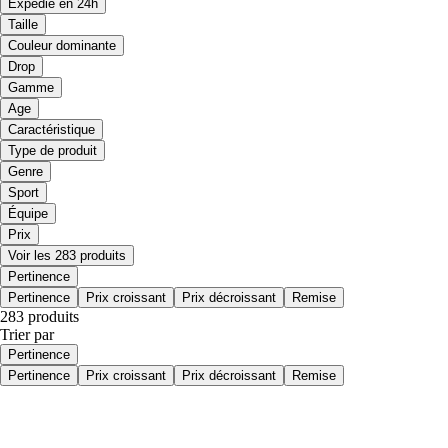
Expédié en 24h
Taille
Couleur dominante
Drop
Gamme
Age
Caractéristique
Type de produit
Genre
Sport
Équipe
Prix
Voir les 283 produits
Pertinence
Pertinence
Prix croissant
Prix décroissant
Remise
283 produits
Trier par
Pertinence
Pertinence
Prix croissant
Prix décroissant
Remise