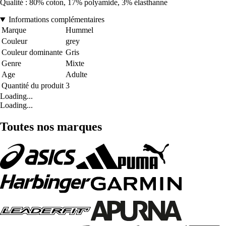
Qualité : 80% coton, 17% polyamide, 3% élasthanne
Informations complémentaires
Marque
Hummel
Couleur
grey
Couleur dominante
Gris
Genre
Mixte
Age
Adulte
Quantité du produit
3
Loading...
Loading...
Toutes nos marques