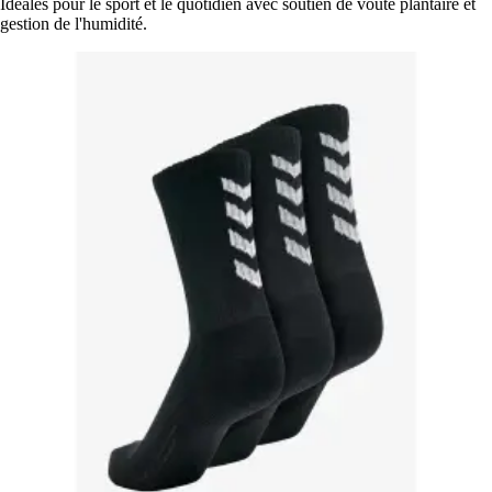
Idéales pour le sport et le quotidien avec soutien de voûte plantaire et
gestion de l'humidité.