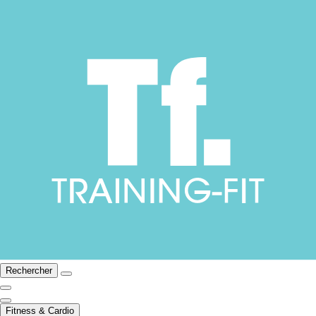
Rechercher
Fitness & Cardio