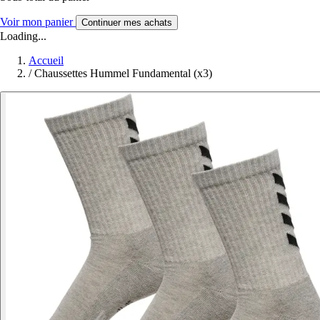
Voir mon panier
Continuer mes achats
Loading...
Accueil
/
Chaussettes Hummel Fundamental (x3)