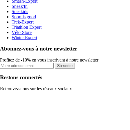
Smash-Expert
Sneak'In
Sneakids
Sport is good
Trek-Expert
Triathlon Expert
Vélo-Store
Winter Expert
Abonnez-vous à notre newsletter
Profitez de -10% en vous inscrivant à notre newsletter
S'inscrire
Restons connectés
Retrouvez-nous sur les réseaux sociaux