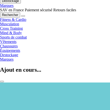
Destockage
Marques
SAV en France
Paiement sécurisé
Retours faciles
Rechercher
Fitness & Cardio
Musculation
Cross Training
Mind & Body
Sports de combat
Vêtements
Chaussures
Équipements
Destockage
Marques
Ajout en cours...