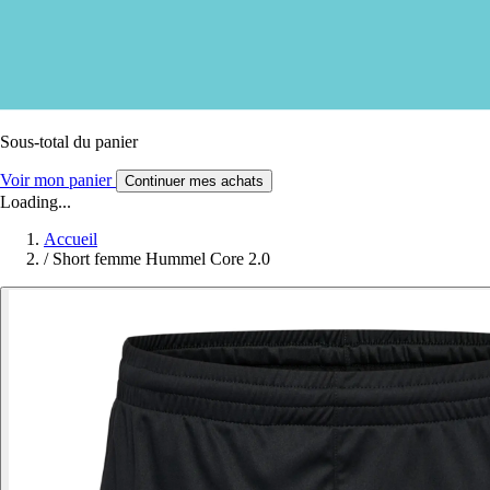
Sous-total du panier
Voir mon panier
Continuer mes achats
Loading...
Accueil
/
Short femme Hummel Core 2.0