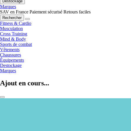
Destockage
Marques
SAV en France
Paiement sécurisé
Retours faciles
Rechercher
Fitness & Cardio
Musculation
Cross Training
Mind & Body
Sports de combat
Vêtements
Chaussures
Équipements
Destockage
Marques
Ajout en cours...