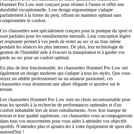
Hummel Pro Low sont conçues pour résister à l'usure et offrir une
durabilité exceptionnelle. Leur design ergonomique s'adapte
parfaitement à la forme du pied, offrant un maintien optimal sans
compromettre le confort.
Ces chaussettes sont spécialement conçues pour la pratique du sport et
sont parfaites pour les entraînements intensifs. Leur conception légère
et respirante permet à vos pieds de rester au sec et au frais même
pendant les séances les plus intenses. De plus, leur technologie de
gestion de l'humidité aide à évacuer la transpiration et à garder vos
pieds au sec pour un confort optimal.
En plus de leur fonctionnalité, les chaussettes Hummel Pro Low ont
également un design moderne qui s'adapte à tous les styles. Que vous
soyez un athlète professionnel ou un amateur passionné, ces
chaussettes vous donneront une allure élégante et sportive sur le
terrain.
Les chaussettes Hummel Pro Low sont un choix incontournable pour
tous les sportifs à la recherche de performances optimales et d'un
confort imbattable lors de leurs entraînements. Avec leur marque de
renom et leur qualité supérieure, ces chaussettes vous accompagneront
dans tous vos mouvements pour vous aider à atteindre vos objectifs
sportifs. N'attendez plus et ajoutez-les à votre équipement de sport dès
aujourd'hui !