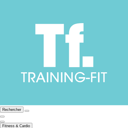
Rechercher
Fitness & Cardio