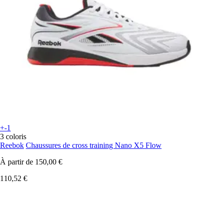
+-1
3 coloris
Reebok
Chaussures de cross training Nano X5 Flow
À partir de
150,00 €
110,52 €