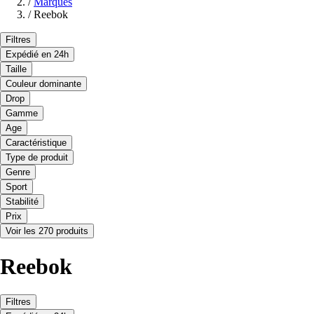
/
Marques
/
Reebok
Filtres
Expédié en 24h
Taille
Couleur dominante
Drop
Gamme
Age
Caractéristique
Type de produit
Genre
Sport
Stabilité
Prix
Voir les 270 produits
Reebok
Filtres