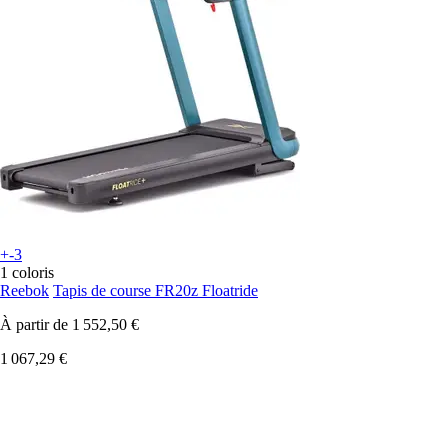
+-3
1 coloris
Reebok
Tapis de course FR20z Floatride
À partir de
1 552,50 €
1 067,29 €