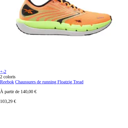
+-2
2 coloris
Reebok
Chaussures de running Floatzig Tread
À partir de
140,00 €
103,29 €