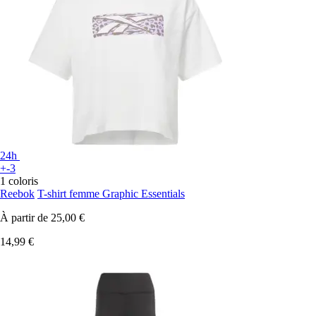
24h
+-3
1 coloris
Reebok
T-shirt femme Graphic Essentials
À partir de
25,00 €
14,99 €