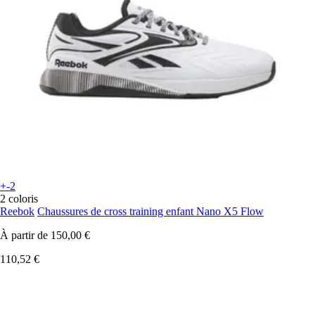
+-2
2 coloris
Reebok
Chaussures de cross training enfant Nano X5 Flow
À partir de
150,00 €
110,52 €