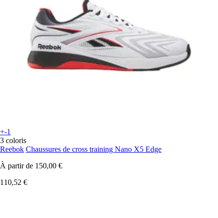
+-1
3 coloris
Reebok
Chaussures de cross training Nano X5 Edge
À partir de
150,00 €
110,52 €