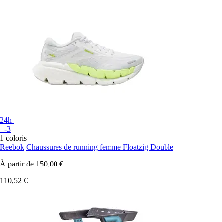
24h
+-3
1 coloris
Reebok
Chaussures de running femme Floatzig Double
À partir de
150,00 €
110,52 €