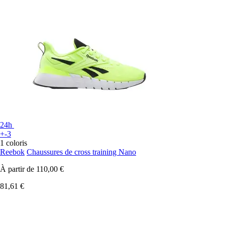
24h
+-3
1 coloris
Reebok
Chaussures de cross training Nano
À partir de
110,00 €
81,61 €