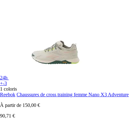
24h
+-3
1 coloris
Reebok
Chaussures de cross training femme Nano X3 Adventure
À partir de
150,00 €
90,71 €