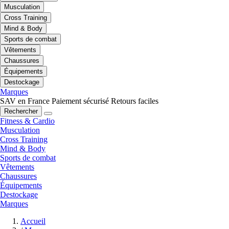
Musculation
Cross Training
Mind & Body
Sports de combat
Vêtements
Chaussures
Équipements
Destockage
Marques
SAV en France
Paiement sécurisé
Retours faciles
Rechercher
Fitness & Cardio
Musculation
Cross Training
Mind & Body
Sports de combat
Vêtements
Chaussures
Équipements
Destockage
Marques
Accueil