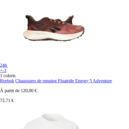
24h
+-3
1 coloris
Reebok
Chaussures de running Floatride Energy 5 Adventure
À partir de
120,00 €
72,71 €