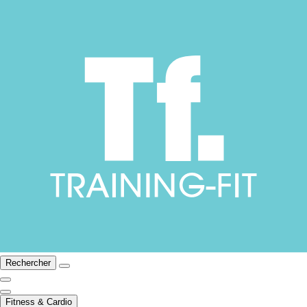
Rechercher
Fitness & Cardio