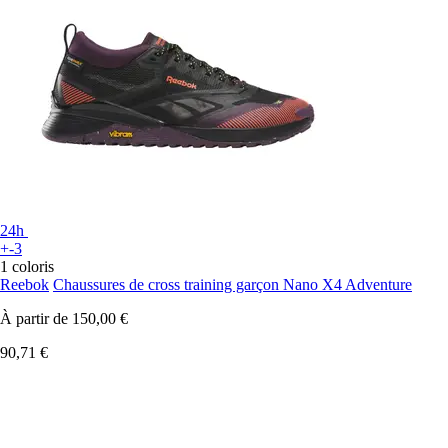
24h
+-3
1 coloris
Reebok
Chaussures de cross training garçon Nano X4 Adventure
À partir de
150,00 €
90,71 €