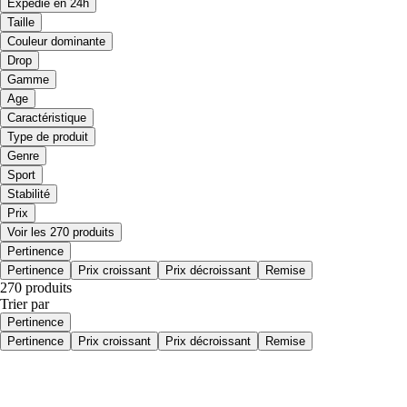
Expédié en 24h
Taille
Couleur dominante
Drop
Gamme
Age
Caractéristique
Type de produit
Genre
Sport
Stabilité
Prix
Voir les 270 produits
Pertinence
Pertinence
Prix croissant
Prix décroissant
Remise
270 produits
Trier par
Pertinence
Pertinence
Prix croissant
Prix décroissant
Remise