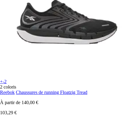
+-2
2 coloris
Reebok
Chaussures de running Floatzig Tread
À partir de
140,00 €
103,29 €