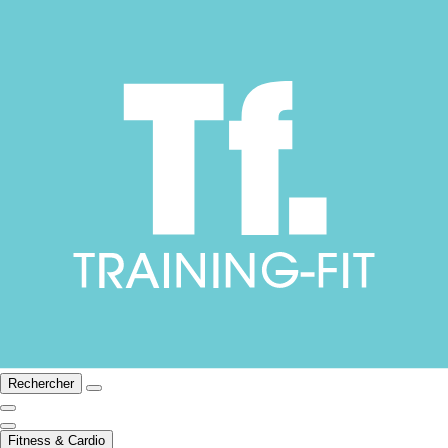
Rechercher
Fitness & Cardio