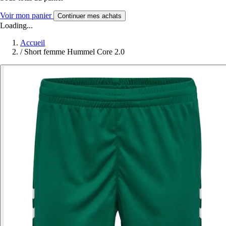
Voir mon panier
Continuer mes achats
Loading...
Accueil
/
Short femme Hummel Core 2.0