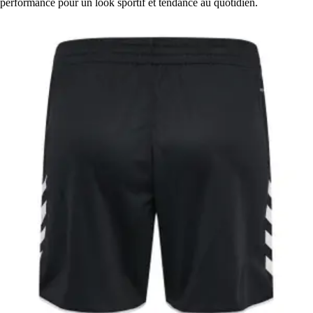
performance pour un look sportif et tendance au quotidien.