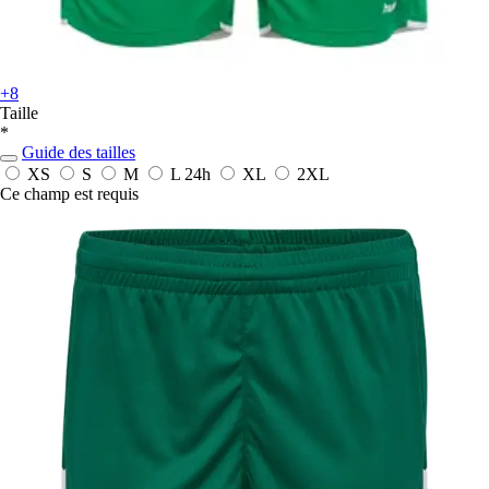
+8
Taille
*
Guide des tailles
XS
S
M
L
24h
XL
2XL
Ce champ est requis