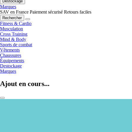
Destockage
Marques
SAV en France
Paiement sécurisé
Retours faciles
Rechercher
Fitness & Cardio
Musculation
Cross Training
Mind & Body
Sports de combat
Vêtements
Chaussures
Équipements
Destockage
Marques
Ajout en cours...