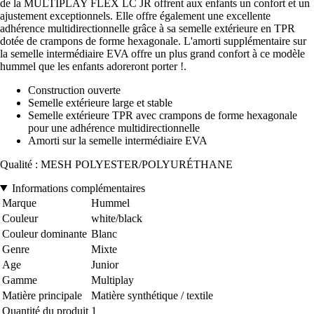
de la MULTIPLAY FLEX LC JR offrent aux enfants un confort et un
ajustement exceptionnels. Elle offre également une excellente
adhérence multidirectionnelle grâce à sa semelle extérieure en TPR
dotée de crampons de forme hexagonale. L'amorti supplémentaire sur
la semelle intermédiaire EVA offre un plus grand confort à ce modèle
hummel que les enfants adoreront porter !.
Construction ouverte
Semelle extérieure large et stable
Semelle extérieure TPR avec crampons de forme hexagonale
pour une adhérence multidirectionnelle
Amorti sur la semelle intermédiaire EVA
Qualité : MESH POLYESTER/POLYURÉTHANE
Informations complémentaires
Marque
Hummel
Couleur
white/black
Couleur dominante
Blanc
Genre
Mixte
Age
Junior
Gamme
Multiplay
Matière principale
Matière synthétique / textile
Quantité du produit
1