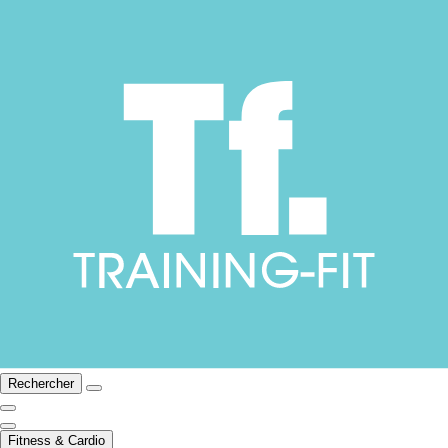
Rechercher
Fitness & Cardio