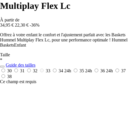
Multiplay Flex Lc
À partir de
34,95 €
22,30 €
-36%
Offrez à votre enfant le confort et l'ajustement parfait avec les Baskets
Hummel Multiplay Flex Lc, pour une performance optimale ! Hummel
BasketsEnfant
Taille
*
Guide des tailles
30
31
32
33
34
24h
35
24h
36
24h
37
38
Ce champ est requis