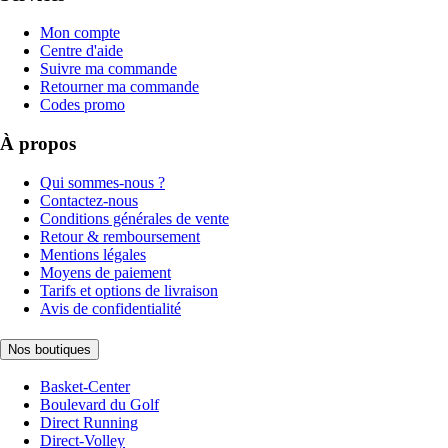
Mon compte
Centre d'aide
Suivre ma commande
Retourner ma commande
Codes promo
À propos
Qui sommes-nous ?
Contactez-nous
Conditions générales de vente
Retour & remboursement
Mentions légales
Moyens de paiement
Tarifs et options de livraison
Avis de confidentialité
Nos boutiques
Basket-Center
Boulevard du Golf
Direct Running
Direct-Volley