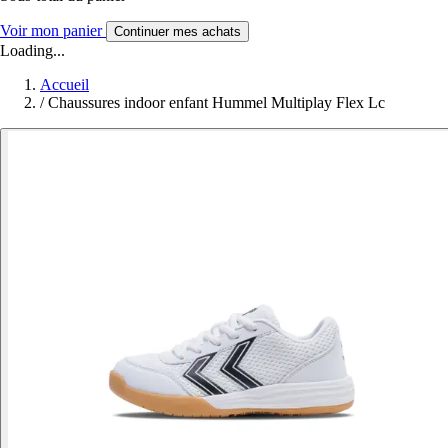
Voir mon panier
Continuer mes achats
Loading...
Accueil
/
Chaussures indoor enfant Hummel Multiplay Flex Lc