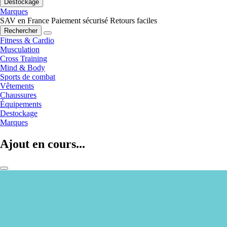
Destockage
Marques
SAV en France
Paiement sécurisé
Retours faciles
Rechercher
Fitness & Cardio
Musculation
Cross Training
Mind & Body
Sports de combat
Vêtements
Chaussures
Équipements
Destockage
Marques
Ajout en cours...