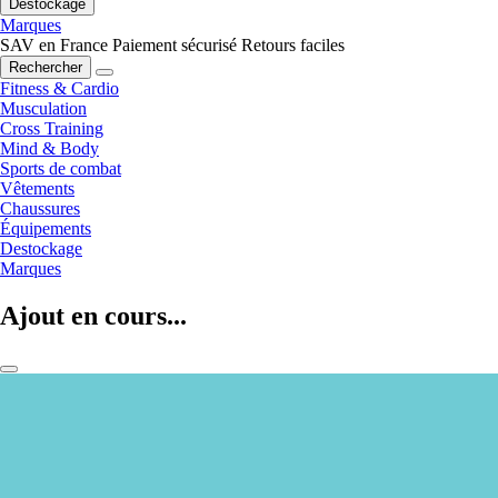
Destockage
Marques
SAV en France
Paiement sécurisé
Retours faciles
Rechercher
Fitness & Cardio
Musculation
Cross Training
Mind & Body
Sports de combat
Vêtements
Chaussures
Équipements
Destockage
Marques
Ajout en cours...