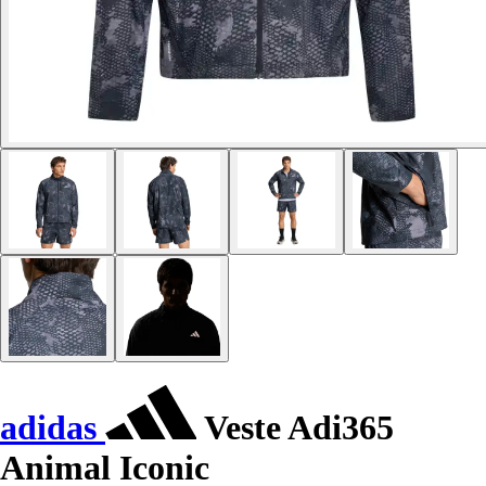
adidas
Veste Adi365
Animal Iconic