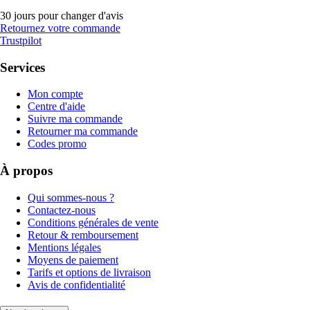
30 jours pour changer d'avis
Retournez votre commande
Trustpilot
Services
Mon compte
Centre d'aide
Suivre ma commande
Retourner ma commande
Codes promo
À propos
Qui sommes-nous ?
Contactez-nous
Conditions générales de vente
Retour & remboursement
Mentions légales
Moyens de paiement
Tarifs et options de livraison
Avis de confidentialité