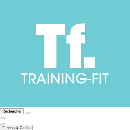
Rechercher
Fitness & Cardio