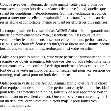
Conçue avec des matériaux de haute qualité, cette veste promet de
vous accompagner lors de vos séances de course à pied, quelles que
soient les conditions météorologiques. Son tissu technique est conçu
pour assurer une excellente respirabilité, permettant à votre peau de
rester sèche et confortable, même pendant les efforts les plus intenses.
La coupe ajustée de la veste adidas Adi365 Animal Iconic garantit une
liberté de mouvement maximale, essentielle pour les coureurs qui
veulent éviter les frottements et se concentrer sur leurs performances.
De plus, les détails réfléchissants intégrés assurent une visibilité accrue
lors de vos sorties nocturnes, renforçant ainsi votre sécurité.
Grâce à ses poches pratiques, cette veste permet de transporter en toute
sécurité vos objets essentiels, tels que vos clés ou votre téléphone, sans
compromettre votre confort. Le design moderne et les accents sportifs
font de cette veste un choix parfait non seulement pour vos sessions de
running, mais aussi pour un look décontracté au quotidien.
Opter pour la veste adidas Adi365 Animal Iconic, c’est faire le choix
d’un équipement de sport qui allie performance, style et praticité, idéal
pour tous les amateurs de running soucieux de leur apparence tout en
recherchant un excellent confort. Que vous soyez un coureur aguerri
ou un débutant, cette veste est un atout majeur pour toutes vos
aventures sportives.