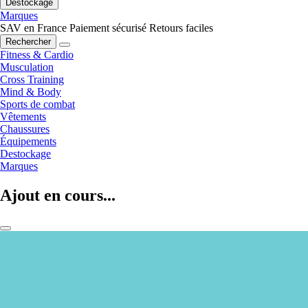
Destockage
Marques
SAV en France
Paiement sécurisé
Retours faciles
Rechercher
Fitness & Cardio
Musculation
Cross Training
Mind & Body
Sports de combat
Vêtements
Chaussures
Équipements
Destockage
Marques
Ajout en cours...