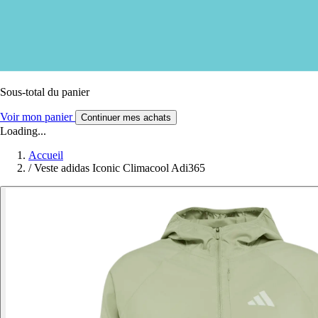
Sous-total du panier
Voir mon panier
Continuer mes achats
Loading...
Accueil
/
Veste adidas Iconic Climacool Adi365