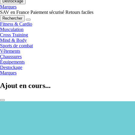
Destockage
Marques
SAV en France
Paiement sécurisé
Retours faciles
Rechercher
Fitness & Cardio
Musculation
Cross Training
Mind & Body
Sports de combat
Vêtements
Chaussures
Équipements
Destockage
Marques
Ajout en cours...