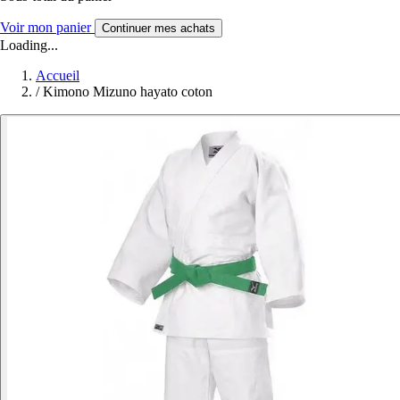
Voir mon panier
Continuer mes achats
Loading...
Accueil
/
Kimono Mizuno hayato coton