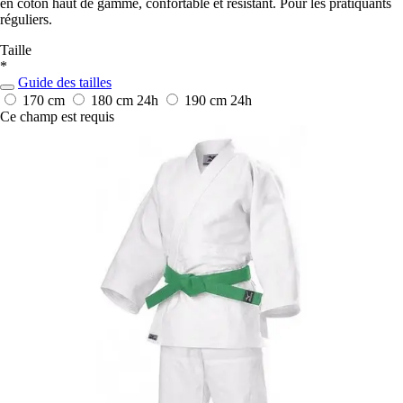
en coton haut de gamme, confortable et résistant. Pour les pratiquants
réguliers.
Taille
*
Guide des tailles
170 cm
180 cm
24h
190 cm
24h
Ce champ est requis