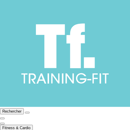
Rechercher
Fitness & Cardio