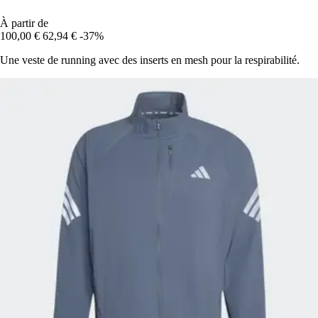
À partir de
100,00 €
62,94 €
-37%
Une veste de running avec des inserts en mesh pour la respirabilité.