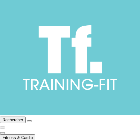
Rechercher
Fitness & Cardio