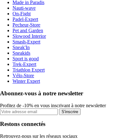
Made in Paradis
Nauti-wave
On-Fight
Padel-Expert
Pecheur-Store
Pet and Garden
Slowood Interior
Smash-Expert
Sneak'In
Sneakids
Sport is good
Trek-Expert
Triathlon Expert
Vélo-Store
Winter Expert
Abonnez-vous à notre newsletter
Profitez de -10% en vous inscrivant à notre newsletter
S'inscrire
Restons connectés
Retrouvez-nous sur les réseaux sociaux