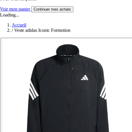
Voir mon panier
Continuer mes achats
Loading...
Accueil
/
Veste adidas Iconic Formotion