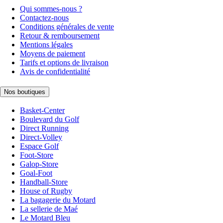
Qui sommes-nous ?
Contactez-nous
Conditions générales de vente
Retour & remboursement
Mentions légales
Moyens de paiement
Tarifs et options de livraison
Avis de confidentialité
Nos boutiques
Basket-Center
Boulevard du Golf
Direct Running
Direct-Volley
Espace Golf
Foot-Store
Galop-Store
Goal-Foot
Handball-Store
House of Rugby
La bagagerie du Motard
La sellerie de Maé
Le Motard Bleu