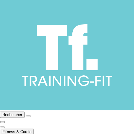
Rechercher
Fitness & Cardio