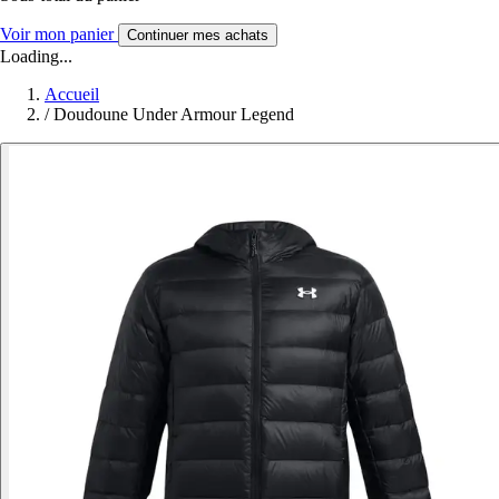
Voir mon panier
Continuer mes achats
Loading...
Accueil
/
Doudoune Under Armour Legend