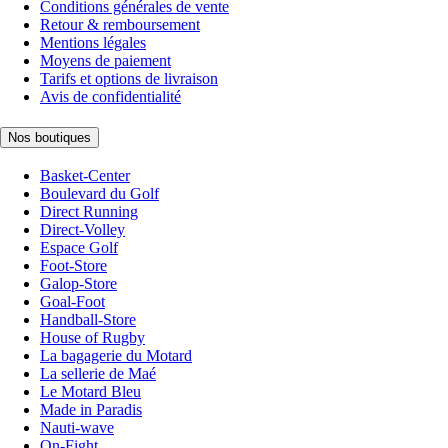
Conditions générales de vente
Retour & remboursement
Mentions légales
Moyens de paiement
Tarifs et options de livraison
Avis de confidentialité
Nos boutiques
Basket-Center
Boulevard du Golf
Direct Running
Direct-Volley
Espace Golf
Foot-Store
Galop-Store
Goal-Foot
Handball-Store
House of Rugby
La bagagerie du Motard
La sellerie de Maé
Le Motard Bleu
Made in Paradis
Nauti-wave
On-Fight