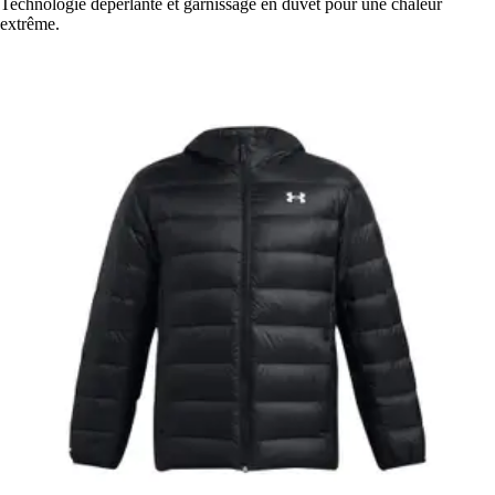
Technologie déperlante et garnissage en duvet pour une chaleur
extrême.