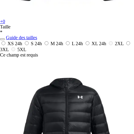
+0
Taille
*
Guide des tailles
XS
24h
S
24h
M
24h
L
24h
XL
24h
2XL
3XL
5XL
Ce champ est requis