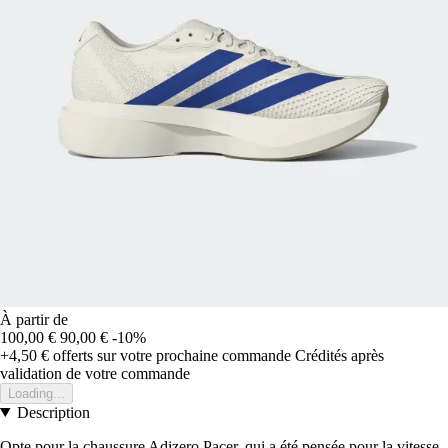
À partir de
100,00 €
90,00 €
-10%
+4,50 €
offerts sur votre prochaine commande
Crédités après
validation de votre commande
Loading...
Description
Opte pour la chaussure Adizero Pacer, qui a été pensée pour la vitesse,