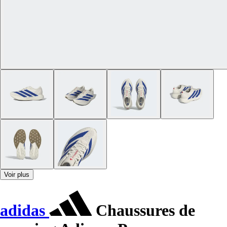
Voir plus
adidas
Chaussures de