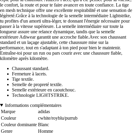
le confort, la route et pour te faire avancer en toute confiance. La tige
en mesh technique offre une excellente respirabilité et une sensation de
légèreté.Grâce à la technologie de la semelle intermédiaire Lightstrike,
tu profites d'un amorti ultra-léger, te donnant l'énergie nécessaire pour
passer à la vitesse supérieure. La semelle intermédiaire sur toute la
longueur assure une relance dynamique, tandis que la semelle
extérieure Adiwear garantit une accroche fiable.Avec son chaussant
standard et un laçage ajustable, cette chaussure mise sur la
performance, tout en s'adaptant à ton pied pour bien le maintenir.
Entraîne-toi pour un run ou pars courir avec une chaussure fiable,
kilomètre après kilomètre.
Chaussant standard.
Fermeture à lacets.
Tige textile.
Semelle de propreté textile.
Semelle extérieure en caoutchouc.
Technologie LIGHTSTRIKE.
Informations complémentaires
Marque
adidas
Couleur
cwhite/royblu/purrub
Couleur dominante
Blanc
Genre
Homme