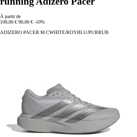
running Adizero Pacer
À partir de
100,00 €
90,00 €
-10%
ADIZERO PACER M CWHITE/ROYBLU/PURRUB