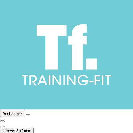
Rechercher
Fitness & Cardio