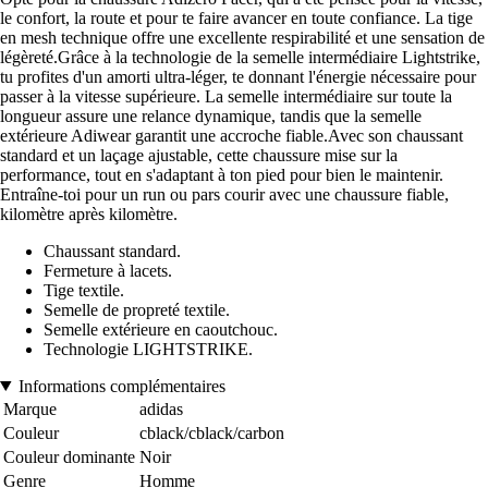
le confort, la route et pour te faire avancer en toute confiance. La tige
en mesh technique offre une excellente respirabilité et une sensation de
légèreté.Grâce à la technologie de la semelle intermédiaire Lightstrike,
tu profites d'un amorti ultra-léger, te donnant l'énergie nécessaire pour
passer à la vitesse supérieure. La semelle intermédiaire sur toute la
longueur assure une relance dynamique, tandis que la semelle
extérieure Adiwear garantit une accroche fiable.Avec son chaussant
standard et un laçage ajustable, cette chaussure mise sur la
performance, tout en s'adaptant à ton pied pour bien le maintenir.
Entraîne-toi pour un run ou pars courir avec une chaussure fiable,
kilomètre après kilomètre.
Chaussant standard.
Fermeture à lacets.
Tige textile.
Semelle de propreté textile.
Semelle extérieure en caoutchouc.
Technologie LIGHTSTRIKE.
Informations complémentaires
Marque
adidas
Couleur
cblack/cblack/carbon
Couleur dominante
Noir
Genre
Homme