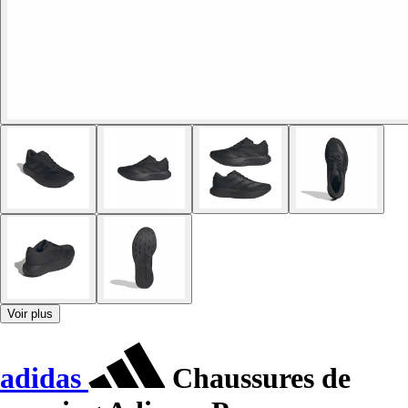
Voir plus
adidas
Chaussures de