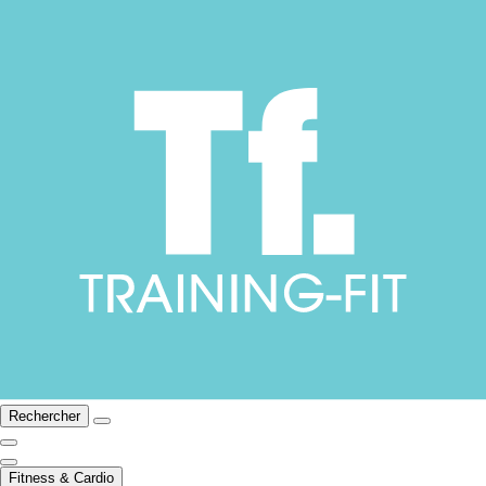
Rechercher
Fitness & Cardio