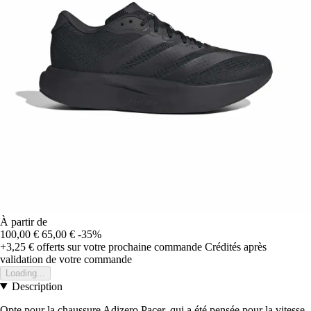
À partir de
100,00 €
65,00 €
-35%
+3,25 €
offerts sur votre prochaine commande
Crédités après
validation de votre commande
Loading...
Description
Opte pour la chaussure Adizero Pacer, qui a été pensée pour la vitesse,