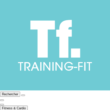
Rechercher
Fitness & Cardio