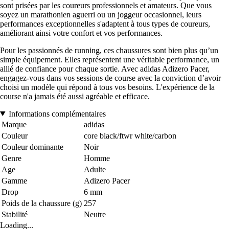
sont prisées par les coureurs professionnels et amateurs. Que vous
soyez un marathonien aguerri ou un joggeur occasionnel, leurs
performances exceptionnelles s'adaptent à tous types de coureurs,
améliorant ainsi votre confort et vos performances.
Pour les passionnés de running, ces chaussures sont bien plus qu’un
simple équipement. Elles représentent une véritable performance, un
allié de confiance pour chaque sortie. Avec adidas Adizero Pacer,
engagez-vous dans vos sessions de course avec la conviction d’avoir
choisi un modèle qui répond à tous vos besoins. L'expérience de la
course n'a jamais été aussi agréable et efficace.
Informations complémentaires
Marque
adidas
Couleur
core black/ftwr white/carbon
Couleur dominante
Noir
Genre
Homme
Age
Adulte
Gamme
Adizero Pacer
Drop
6 mm
Poids de la chaussure (g)
257
Stabilité
Neutre
Loading...