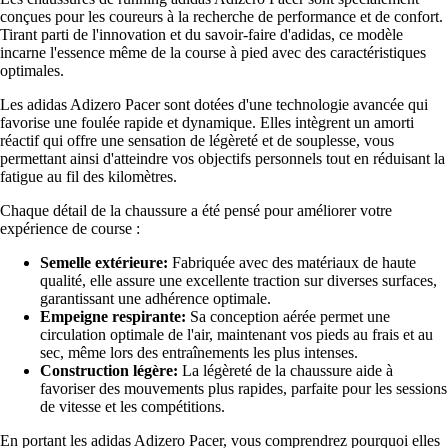
conçues pour les coureurs à la recherche de performance et de confort.
Tirant parti de l'innovation et du savoir-faire d'adidas, ce modèle
incarne l'essence même de la course à pied avec des caractéristiques
optimales.
Les adidas Adizero Pacer sont dotées d'une technologie avancée qui
favorise une foulée rapide et dynamique. Elles intègrent un amorti
réactif qui offre une sensation de légèreté et de souplesse, vous
permettant ainsi d'atteindre vos objectifs personnels tout en réduisant la
fatigue au fil des kilomètres.
Chaque détail de la chaussure a été pensé pour améliorer votre
expérience de course :
Semelle extérieure:
Fabriquée avec des matériaux de haute
qualité, elle assure une excellente traction sur diverses surfaces,
garantissant une adhérence optimale.
Empeigne respirante:
Sa conception aérée permet une
circulation optimale de l'air, maintenant vos pieds au frais et au
sec, même lors des entraînements les plus intenses.
Construction légère:
La légèreté de la chaussure aide à
favoriser des mouvements plus rapides, parfaite pour les sessions
de vitesse et les compétitions.
En portant les adidas Adizero Pacer, vous comprendrez pourquoi elles