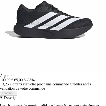
À partir de
100,00 €
65,00 €
-35%
+3,25 €
offerts sur votre prochaine commande
Crédités après
validation de votre commande
Loading...
Description
Les chaussures de running adidas Adizero Pacer sont spécialement