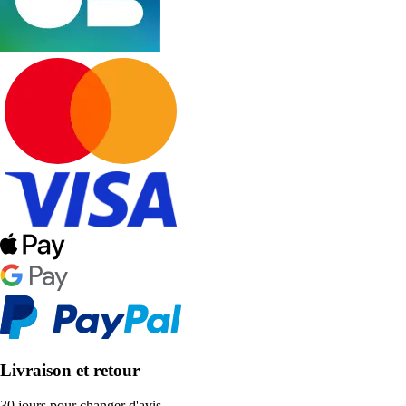
Livraison et retour
30 jours pour changer d'avis