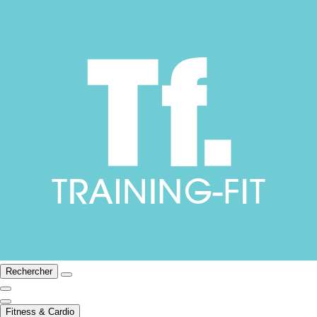
Rechercher
Fitness & Cardio