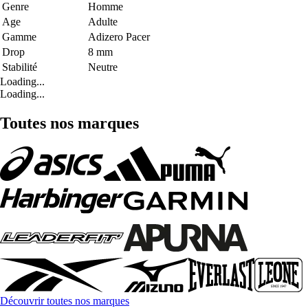
Genre
Homme
Age
Adulte
Gamme
Adizero Pacer
Drop
8 mm
Stabilité
Neutre
Loading...
Loading...
Toutes nos marques
Découvrir toutes nos marques