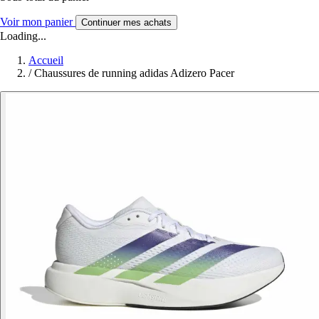
Voir mon panier
Continuer mes achats
Loading...
Accueil
/
Chaussures de running adidas Adizero Pacer