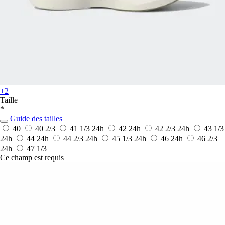
+2
Taille
*
Guide des tailles
40
40 2/3
41 1/3
24h
42
24h
42 2/3
24h
43 1/3
24h
44
24h
44 2/3
24h
45 1/3
24h
46
24h
46 2/3
24h
47 1/3
Ce champ est requis