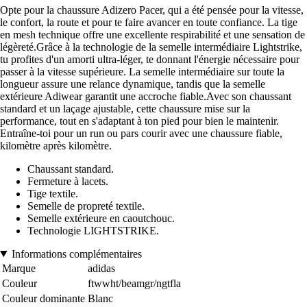
Opte pour la chaussure Adizero Pacer, qui a été pensée pour la vitesse,
le confort, la route et pour te faire avancer en toute confiance. La tige
en mesh technique offre une excellente respirabilité et une sensation de
légèreté.Grâce à la technologie de la semelle intermédiaire Lightstrike,
tu profites d'un amorti ultra-léger, te donnant l'énergie nécessaire pour
passer à la vitesse supérieure. La semelle intermédiaire sur toute la
longueur assure une relance dynamique, tandis que la semelle
extérieure Adiwear garantit une accroche fiable.Avec son chaussant
standard et un laçage ajustable, cette chaussure mise sur la
performance, tout en s'adaptant à ton pied pour bien le maintenir.
Entraîne-toi pour un run ou pars courir avec une chaussure fiable,
kilomètre après kilomètre.
Chaussant standard.
Fermeture à lacets.
Tige textile.
Semelle de propreté textile.
Semelle extérieure en caoutchouc.
Technologie LIGHTSTRIKE.
Informations complémentaires
Marque
adidas
Couleur
ftwwht/beamgr/ngtfla
Couleur dominante
Blanc