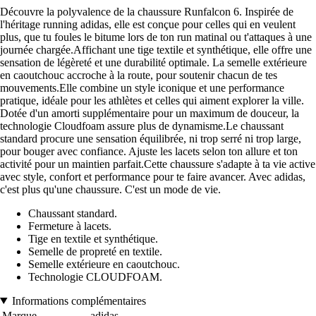
Découvre la polyvalence de la chaussure Runfalcon 6. Inspirée de
l'héritage running adidas, elle est conçue pour celles qui en veulent
plus, que tu foules le bitume lors de ton run matinal ou t'attaques à une
journée chargée.Affichant une tige textile et synthétique, elle offre une
sensation de légèreté et une durabilité optimale. La semelle extérieure
en caoutchouc accroche à la route, pour soutenir chacun de tes
mouvements.Elle combine un style iconique et une performance
pratique, idéale pour les athlètes et celles qui aiment explorer la ville.
Dotée d'un amorti supplémentaire pour un maximum de douceur, la
technologie Cloudfoam assure plus de dynamisme.Le chaussant
standard procure une sensation équilibrée, ni trop serré ni trop large,
pour bouger avec confiance. Ajuste les lacets selon ton allure et ton
activité pour un maintien parfait.Cette chaussure s'adapte à ta vie active
avec style, confort et performance pour te faire avancer. Avec adidas,
c'est plus qu'une chaussure. C'est un mode de vie.
Chaussant standard.
Fermeture à lacets.
Tige en textile et synthétique.
Semelle de propreté en textile.
Semelle extérieure en caoutchouc.
Technologie CLOUDFOAM.
Informations complémentaires
Marque
adidas