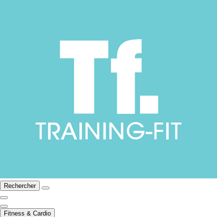
Rechercher
Fitness & Cardio