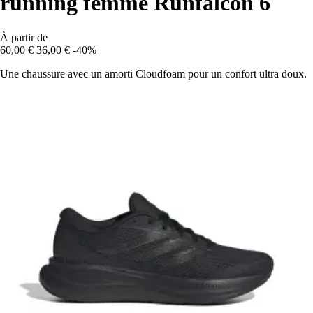
running femme Runfalcon 6
À partir de
60,00 €
36,00 €
-40%
Une chaussure avec un amorti Cloudfoam pour un confort ultra doux.