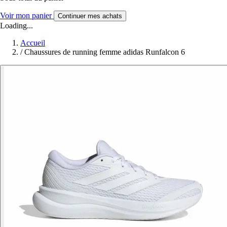
Voir mon panier
Continuer mes achats
Loading...
Accueil
/
Chaussures de running femme adidas Runfalcon 6