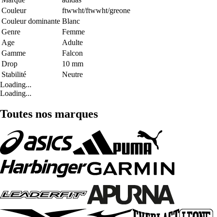
Couleur
ftwwht/ftwwht/greone
Couleur dominante
Blanc
Genre
Femme
Age
Adulte
Gamme
Falcon
Drop
10 mm
Stabilité
Neutre
Loading...
Loading...
Toutes nos marques