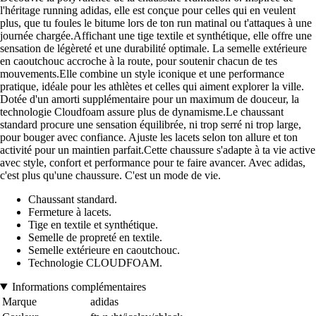
l'héritage running adidas, elle est conçue pour celles qui en veulent
plus, que tu foules le bitume lors de ton run matinal ou t'attaques à une
journée chargée.Affichant une tige textile et synthétique, elle offre une
sensation de légèreté et une durabilité optimale. La semelle extérieure
en caoutchouc accroche à la route, pour soutenir chacun de tes
mouvements.Elle combine un style iconique et une performance
pratique, idéale pour les athlètes et celles qui aiment explorer la ville.
Dotée d'un amorti supplémentaire pour un maximum de douceur, la
technologie Cloudfoam assure plus de dynamisme.Le chaussant
standard procure une sensation équilibrée, ni trop serré ni trop large,
pour bouger avec confiance. Ajuste les lacets selon ton allure et ton
activité pour un maintien parfait.Cette chaussure s'adapte à ta vie active
avec style, confort et performance pour te faire avancer. Avec adidas,
c'est plus qu'une chaussure. C'est un mode de vie.
Chaussant standard.
Fermeture à lacets.
Tige en textile et synthétique.
Semelle de propreté en textile.
Semelle extérieure en caoutchouc.
Technologie CLOUDFOAM.
Informations complémentaires
Marque
adidas