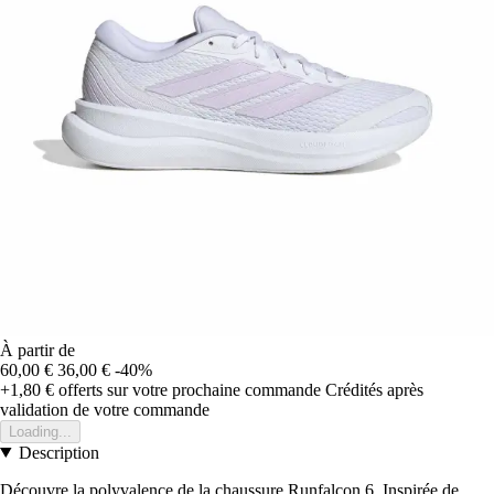
À partir de
60,00 €
36,00 €
-40%
+1,80 €
offerts sur votre prochaine commande
Crédités après
validation de votre commande
Loading...
Description
Découvre la polyvalence de la chaussure Runfalcon 6. Inspirée de