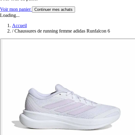
Voir mon panier
Continuer mes achats
Loading...
Accueil
/
Chaussures de running femme adidas Runfalcon 6