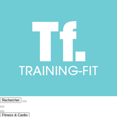
Rechercher
Fitness & Cardio