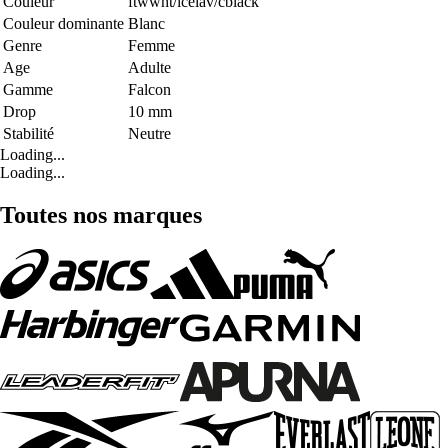
Couleur
ftwwht/icelav/cblack
Couleur dominante
Blanc
Genre
Femme
Age
Adulte
Gamme
Falcon
Drop
10 mm
Stabilité
Neutre
Loading...
Loading...
Toutes nos marques