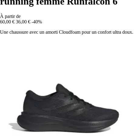
running femme Runfalcon 6
À partir de
60,00 €
36,00 €
-40%
Une chaussure avec un amorti Cloudfoam pour un confort ultra doux.