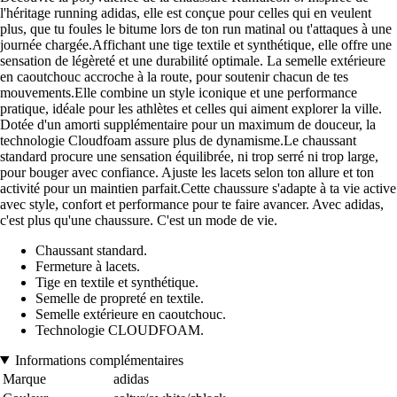
l'héritage running adidas, elle est conçue pour celles qui en veulent
plus, que tu foules le bitume lors de ton run matinal ou t'attaques à une
journée chargée.Affichant une tige textile et synthétique, elle offre une
sensation de légèreté et une durabilité optimale. La semelle extérieure
en caoutchouc accroche à la route, pour soutenir chacun de tes
mouvements.Elle combine un style iconique et une performance
pratique, idéale pour les athlètes et celles qui aiment explorer la ville.
Dotée d'un amorti supplémentaire pour un maximum de douceur, la
technologie Cloudfoam assure plus de dynamisme.Le chaussant
standard procure une sensation équilibrée, ni trop serré ni trop large,
pour bouger avec confiance. Ajuste les lacets selon ton allure et ton
activité pour un maintien parfait.Cette chaussure s'adapte à ta vie active
avec style, confort et performance pour te faire avancer. Avec adidas,
c'est plus qu'une chaussure. C'est un mode de vie.
Chaussant standard.
Fermeture à lacets.
Tige en textile et synthétique.
Semelle de propreté en textile.
Semelle extérieure en caoutchouc.
Technologie CLOUDFOAM.
Informations complémentaires
Marque
adidas