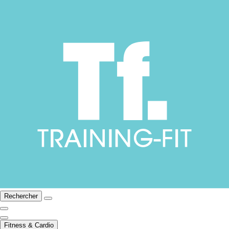
Rechercher
Fitness & Cardio