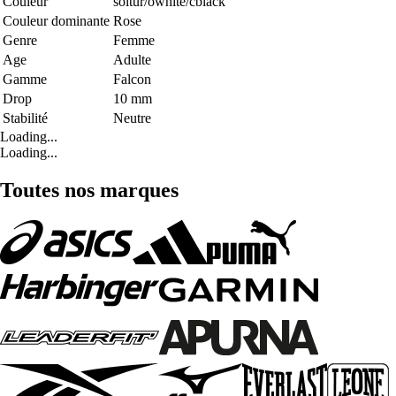
Couleur
soltur/owhite/cblack
Couleur dominante
Rose
Genre
Femme
Age
Adulte
Gamme
Falcon
Drop
10 mm
Stabilité
Neutre
Loading...
Loading...
Toutes nos marques