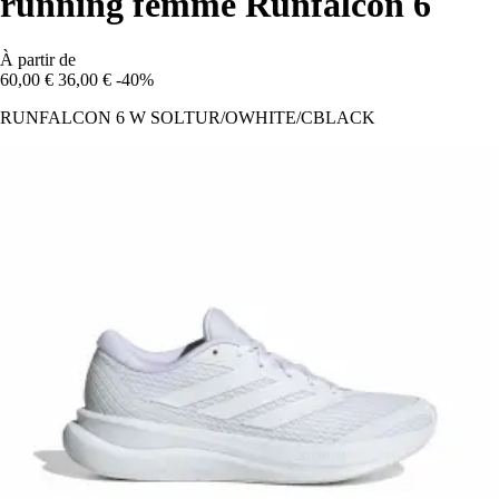
running femme Runfalcon 6
À partir de
60,00 €
36,00 €
-40%
RUNFALCON 6 W SOLTUR/OWHITE/CBLACK