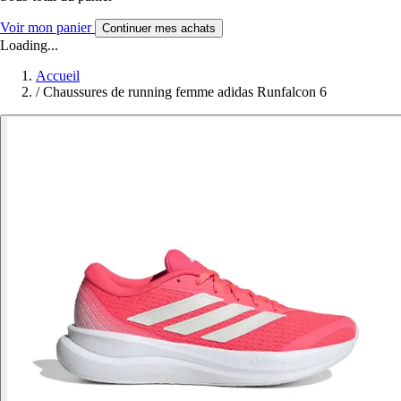
Voir mon panier
Continuer mes achats
Loading...
Accueil
/
Chaussures de running femme adidas Runfalcon 6