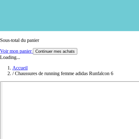
Sous-total du panier
Voir mon panier
Continuer mes achats
Loading...
Accueil
/
Chaussures de running femme adidas Runfalcon 6