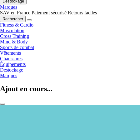
Destockage
Marques
SAV en France
Paiement sécurisé
Retours faciles
Rechercher
Fitness & Cardio
Musculation
Cross Training
Mind & Body
Sports de combat
Vêtements
Chaussures
Équipements
Destockage
Marques
Ajout en cours...