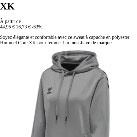
XK
À partir de
44,95 €
16,73 €
-63%
Soyez élégante et confortable avec ce sweat à capuche en polyester
Hummel Core XK pour femme. Un must-have de marque.