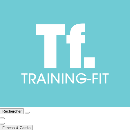
Rechercher
Fitness & Cardio