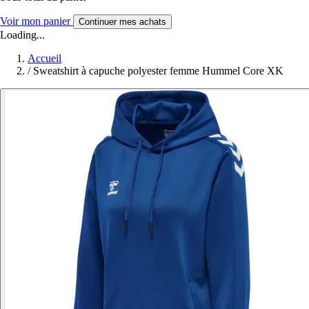
Voir mon panier
Continuer mes achats
Loading...
Accueil
/
Sweatshirt à capuche polyester femme Hummel Core XK