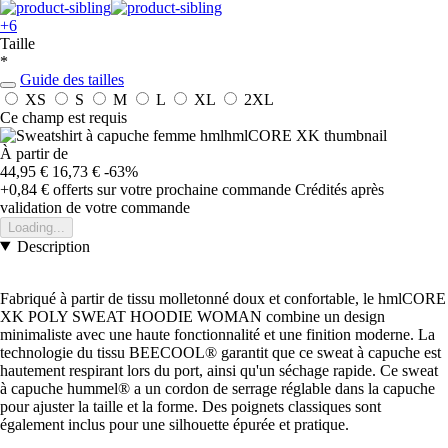
+6
Taille
*
Guide des tailles
XS
S
M
L
XL
2XL
Ce champ est requis
À partir de
44,95 €
16,73 €
-63%
+0,84 €
offerts sur votre prochaine commande
Crédités après
validation de votre commande
Loading...
Description
Fabriqué à partir de tissu molletonné doux et confortable, le hmlCORE
XK POLY SWEAT HOODIE WOMAN combine un design
minimaliste avec une haute fonctionnalité et une finition moderne. La
technologie du tissu BEECOOL® garantit que ce sweat à capuche est
hautement respirant lors du port, ainsi qu'un séchage rapide. Ce sweat
à capuche hummel® a un cordon de serrage réglable dans la capuche
pour ajuster la taille et la forme. Des poignets classiques sont
également inclus pour une silhouette épurée et pratique.