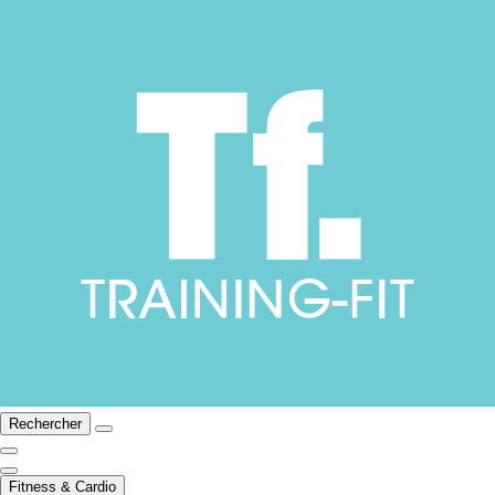
Rechercher
Fitness & Cardio