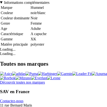
Informations complémentaires
Marque
Hummel
Couleur
noir/blanc
Couleur dominante
Noir
Genre
Femme
Age
Adulte
Caractéristique
A capuche
Gamme
XK
Matière principale
polyester
Loading...
Loading...
Toutes nos marques
Découvrir toutes nos marques
SAV en France
Contactez-nous
11 rue Bernard Maris