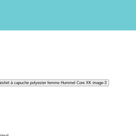
inal.