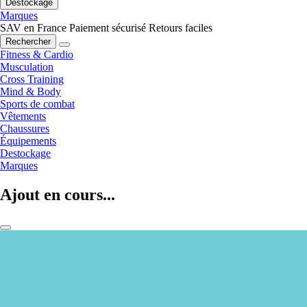
Destockage
Marques
SAV en France
Paiement sécurisé
Retours faciles
Rechercher
Fitness & Cardio
Musculation
Cross Training
Mind & Body
Sports de combat
Vêtements
Chaussures
Équipements
Destockage
Marques
Ajout en cours...