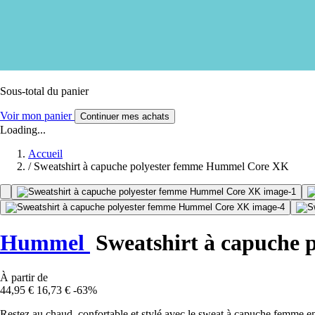
Sous-total du panier
Voir mon panier
Continuer mes achats
Loading...
Accueil
/
Sweatshirt à capuche polyester femme Hummel Core XK
Hummel
Sweatshirt à capuche 
À partir de
44,95 €
16,73 €
-63%
Restez au chaud, confortable et stylé avec le sweat à capuche femme 