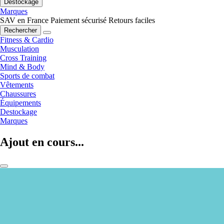
Destockage
Marques
SAV en France
Paiement sécurisé
Retours faciles
Rechercher
Fitness & Cardio
Musculation
Cross Training
Mind & Body
Sports de combat
Vêtements
Chaussures
Équipements
Destockage
Marques
Ajout en cours...