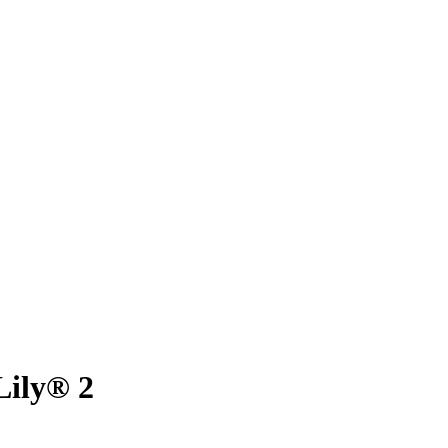
Lily® 2