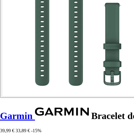
Garmin
Bracelet d
39,99 €
33,89 €
-15%