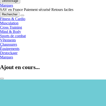
Destockage
Marques
SAV en France
Paiement sécurisé
Retours faciles
Rechercher
Fitness & Cardio
Musculation
Cross Training
Mind & Body
Sports de combat
Vêtements
Chaussures
Équipements
Destockage
Marques
Ajout en cours...