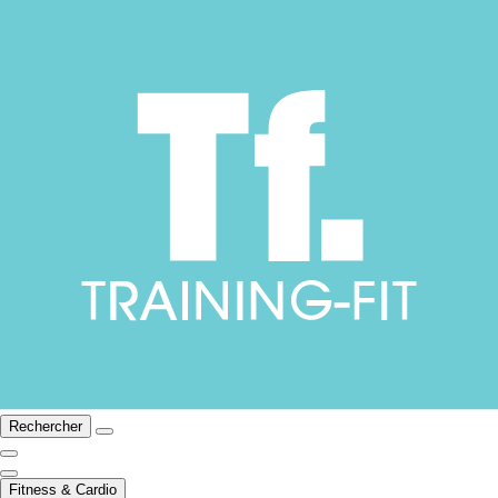
Rechercher
Fitness & Cardio