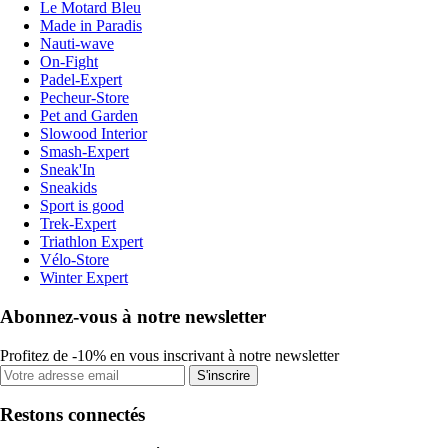
Le Motard Bleu
Made in Paradis
Nauti-wave
On-Fight
Padel-Expert
Pecheur-Store
Pet and Garden
Slowood Interior
Smash-Expert
Sneak'In
Sneakids
Sport is good
Trek-Expert
Triathlon Expert
Vélo-Store
Winter Expert
Abonnez-vous à notre newsletter
Profitez de -10% en vous inscrivant à notre newsletter
S'inscrire
Restons connectés