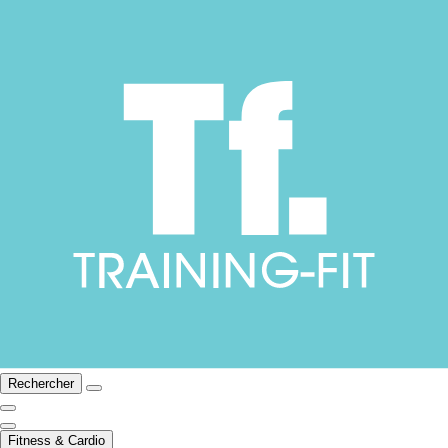
Rechercher
Fitness & Cardio