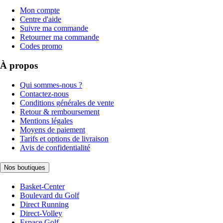
Mon compte
Centre d'aide
Suivre ma commande
Retourner ma commande
Codes promo
À propos
Qui sommes-nous ?
Contactez-nous
Conditions générales de vente
Retour & remboursement
Mentions légales
Moyens de paiement
Tarifs et options de livraison
Avis de confidentialité
Nos boutiques
Basket-Center
Boulevard du Golf
Direct Running
Direct-Volley
Espace Golf