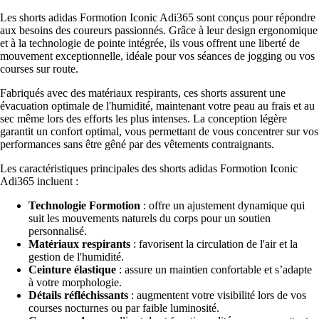
Les shorts adidas Formotion Iconic Adi365 sont conçus pour répondre
aux besoins des coureurs passionnés. Grâce à leur design ergonomique
et à la technologie de pointe intégrée, ils vous offrent une liberté de
mouvement exceptionnelle, idéale pour vos séances de jogging ou vos
courses sur route.
Fabriqués avec des matériaux respirants, ces shorts assurent une
évacuation optimale de l'humidité, maintenant votre peau au frais et au
sec même lors des efforts les plus intenses. La conception légère
garantit un confort optimal, vous permettant de vous concentrer sur vos
performances sans être gêné par des vêtements contraignants.
Les caractéristiques principales des shorts adidas Formotion Iconic
Adi365 incluent :
Technologie Formotion
: offre un ajustement dynamique qui
suit les mouvements naturels du corps pour un soutien
personnalisé.
Matériaux respirants
: favorisent la circulation de l'air et la
gestion de l'humidité.
Ceinture élastique
: assure un maintien confortable et s’adapte
à votre morphologie.
Détails réfléchissants
: augmentent votre visibilité lors de vos
courses nocturnes ou par faible luminosité.