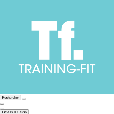
Rechercher
Fitness & Cardio