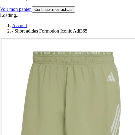
Voir mon panier
Continuer mes achats
Loading...
Accueil
/
Short adidas Formotion Iconic Adi365