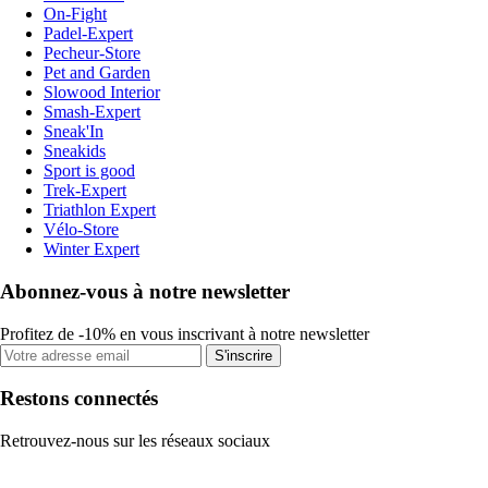
On-Fight
Padel-Expert
Pecheur-Store
Pet and Garden
Slowood Interior
Smash-Expert
Sneak'In
Sneakids
Sport is good
Trek-Expert
Triathlon Expert
Vélo-Store
Winter Expert
Abonnez-vous à notre newsletter
Profitez de -10% en vous inscrivant à notre newsletter
S'inscrire
Restons connectés
Retrouvez-nous sur les réseaux sociaux