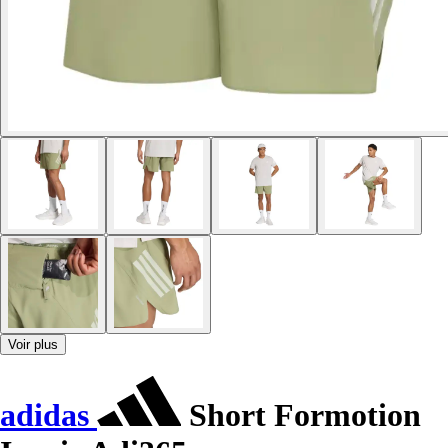
Voir plus
adidas
Short Formotion