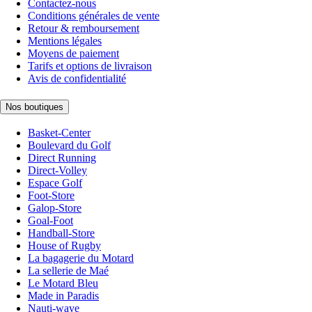
Contactez-nous
Conditions générales de vente
Retour & remboursement
Mentions légales
Moyens de paiement
Tarifs et options de livraison
Avis de confidentialité
Nos boutiques
Basket-Center
Boulevard du Golf
Direct Running
Direct-Volley
Espace Golf
Foot-Store
Galop-Store
Goal-Foot
Handball-Store
House of Rugby
La bagagerie du Motard
La sellerie de Maé
Le Motard Bleu
Made in Paradis
Nauti-wave