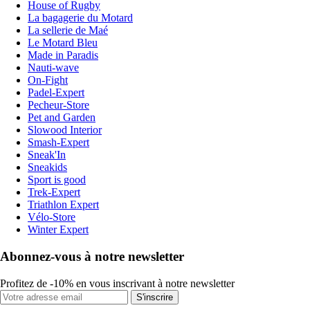
House of Rugby
La bagagerie du Motard
La sellerie de Maé
Le Motard Bleu
Made in Paradis
Nauti-wave
On-Fight
Padel-Expert
Pecheur-Store
Pet and Garden
Slowood Interior
Smash-Expert
Sneak'In
Sneakids
Sport is good
Trek-Expert
Triathlon Expert
Vélo-Store
Winter Expert
Abonnez-vous à notre newsletter
Profitez de -10% en vous inscrivant à notre newsletter
S'inscrire