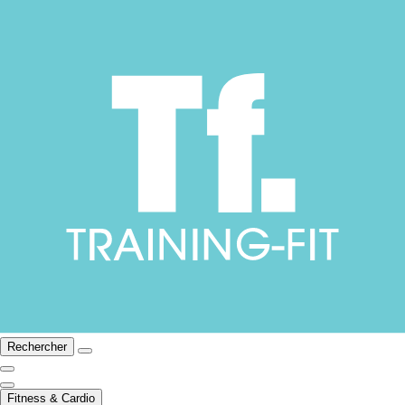
Rechercher
Fitness & Cardio