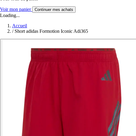
Voir mon panier
Continuer mes achats
Loading...
Accueil
/
Short adidas Formotion Iconic Adi365