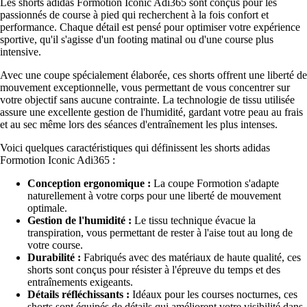
Les shorts adidas Formotion Iconic Adi365 sont conçus pour les
passionnés de course à pied qui recherchent à la fois confort et
performance. Chaque détail est pensé pour optimiser votre expérience
sportive, qu'il s'agisse d'un footing matinal ou d'une course plus
intensive.
Avec une coupe spécialement élaborée, ces shorts offrent une liberté de
mouvement exceptionnelle, vous permettant de vous concentrer sur
votre objectif sans aucune contrainte. La technologie de tissu utilisée
assure une excellente gestion de l'humidité, gardant votre peau au frais
et au sec même lors des séances d'entraînement les plus intenses.
Voici quelques caractéristiques qui définissent les shorts adidas
Formotion Iconic Adi365 :
Conception ergonomique :
La coupe Formotion s'adapte
naturellement à votre corps pour une liberté de mouvement
optimale.
Gestion de l'humidité :
Le tissu technique évacue la
transpiration, vous permettant de rester à l'aise tout au long de
votre course.
Durabilité :
Fabriqués avec des matériaux de haute qualité, ces
shorts sont conçus pour résister à l'épreuve du temps et des
entraînements exigeants.
Détails réfléchissants :
Idéaux pour les courses nocturnes, ces
shorts sont équipés de détails qui améliorent votre visibilité dans