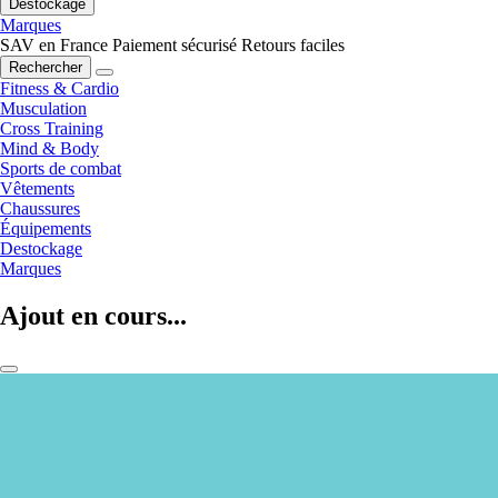
Destockage
Marques
SAV en France
Paiement sécurisé
Retours faciles
Rechercher
Fitness & Cardio
Musculation
Cross Training
Mind & Body
Sports de combat
Vêtements
Chaussures
Équipements
Destockage
Marques
Ajout en cours...