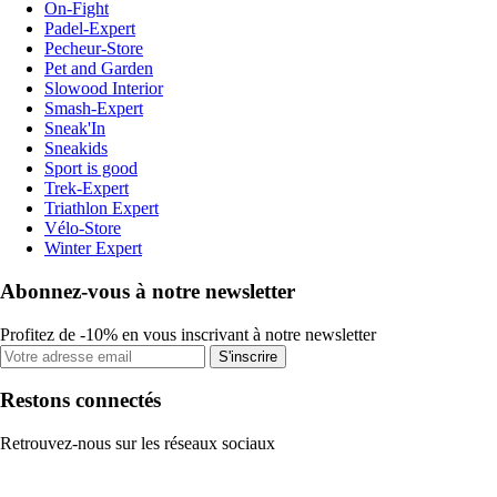
On-Fight
Padel-Expert
Pecheur-Store
Pet and Garden
Slowood Interior
Smash-Expert
Sneak'In
Sneakids
Sport is good
Trek-Expert
Triathlon Expert
Vélo-Store
Winter Expert
Abonnez-vous à notre newsletter
Profitez de -10% en vous inscrivant à notre newsletter
S'inscrire
Restons connectés
Retrouvez-nous sur les réseaux sociaux