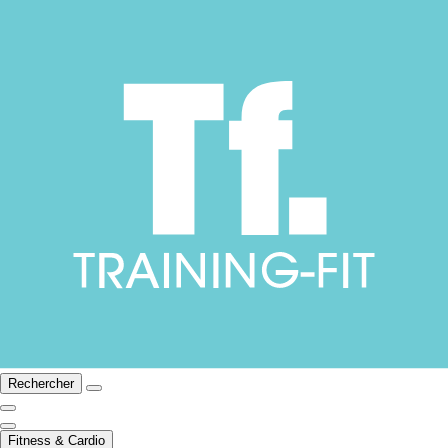
Rechercher
Fitness & Cardio