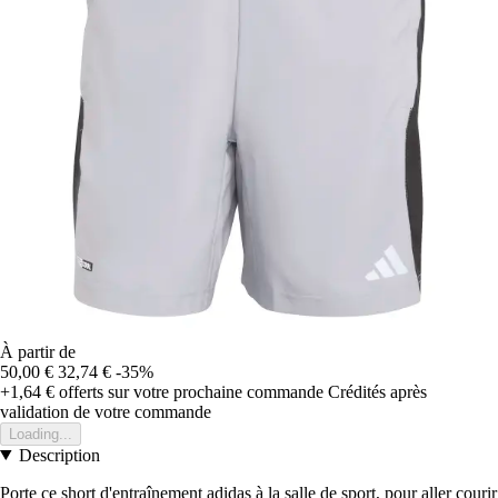
À partir de
50,00 €
32,74 €
-35%
+1,64 €
offerts sur votre prochaine commande
Crédités après
validation de votre commande
Loading...
Description
Porte ce short d'entraînement adidas à la salle de sport, pour aller courir