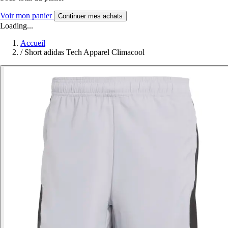
Voir mon panier
Continuer mes achats
Loading...
Accueil
/
Short adidas Tech Apparel Climacool