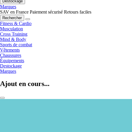
Destockage
Marques
SAV en France
Paiement sécurisé
Retours faciles
Rechercher
Fitness & Cardio
Musculation
Cross Training
Mind & Body
Sports de combat
Vêtements
Chaussures
Équipements
Destockage
Marques
Ajout en cours...