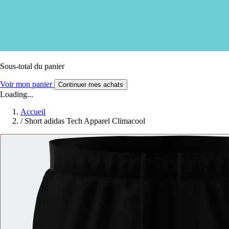
Sous-total du panier
Voir mon panier
Continuer mes achats
Loading...
Accueil
/
Short adidas Tech Apparel Climacool