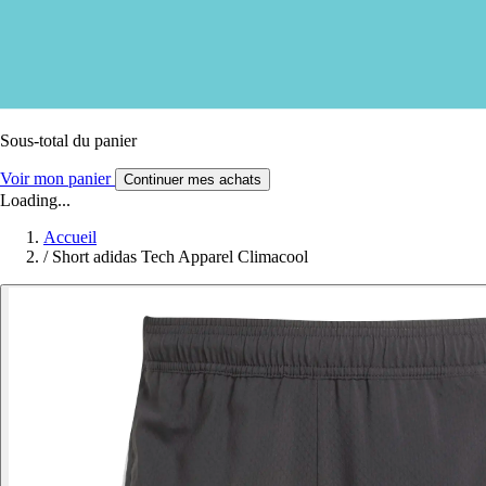
Sous-total du panier
Voir mon panier
Continuer mes achats
Loading...
Accueil
/
Short adidas Tech Apparel Climacool