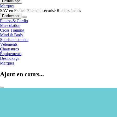
Destockage
Marques
SAV en France
Paiement sécurisé
Retours faciles
Rechercher
Fitness & Cardio
Musculation
Cross Training
Mind & Body
Sports de combat
Vêtements
Chaussures
Équipements
Destockage
Marques
Ajout en cours...