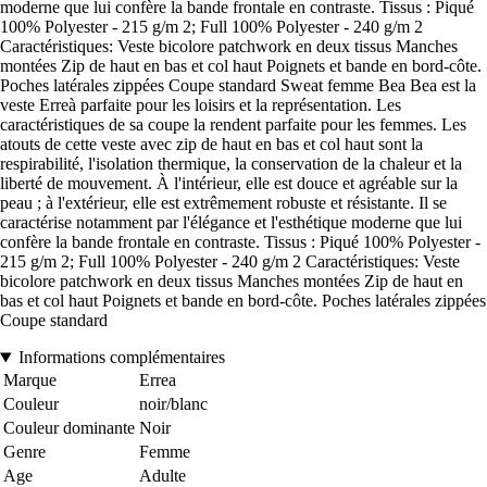
moderne que lui confère la bande frontale en contraste. Tissus : Piqué
100% Polyester - 215 g/m 2; Full 100% Polyester - 240 g/m 2
Caractéristiques: Veste bicolore patchwork en deux tissus Manches
montées Zip de haut en bas et col haut Poignets et bande en bord-côte.
Poches latérales zippées Coupe standard Sweat femme Bea Bea est la
veste Erreà parfaite pour les loisirs et la représentation. Les
caractéristiques de sa coupe la rendent parfaite pour les femmes. Les
atouts de cette veste avec zip de haut en bas et col haut sont la
respirabilité, l'isolation thermique, la conservation de la chaleur et la
liberté de mouvement. À l'intérieur, elle est douce et agréable sur la
peau ; à l'extérieur, elle est extrêmement robuste et résistante. Il se
caractérise notamment par l'élégance et l'esthétique moderne que lui
confère la bande frontale en contraste. Tissus : Piqué 100% Polyester -
215 g/m 2; Full 100% Polyester - 240 g/m 2 Caractéristiques: Veste
bicolore patchwork en deux tissus Manches montées Zip de haut en
bas et col haut Poignets et bande en bord-côte. Poches latérales zippées
Coupe standard
Informations complémentaires
Marque
Errea
Couleur
noir/blanc
Couleur dominante
Noir
Genre
Femme
Age
Adulte