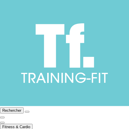
Rechercher
Fitness & Cardio