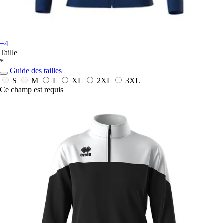
+4
Taille
*
Guide des tailles
S
M
L
XL
2XL
3XL
Ce champ est requis