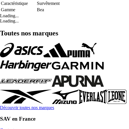
Caractéristique
Survêtement
Gamme
Bea
Loading...
Loading...
Toutes nos marques
Découvrir toutes nos marques
SAV en France