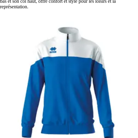
bas et son col haut, offre confort et style pour les loisirs et la
représentation.