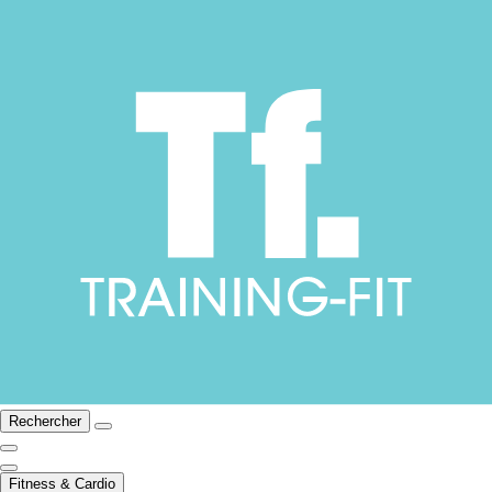
Rechercher
Fitness & Cardio