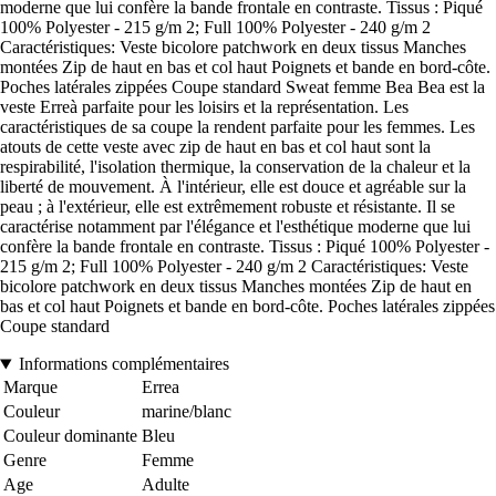
moderne que lui confère la bande frontale en contraste. Tissus : Piqué
100% Polyester - 215 g/m 2; Full 100% Polyester - 240 g/m 2
Caractéristiques: Veste bicolore patchwork en deux tissus Manches
montées Zip de haut en bas et col haut Poignets et bande en bord-côte.
Poches latérales zippées Coupe standard Sweat femme Bea Bea est la
veste Erreà parfaite pour les loisirs et la représentation. Les
caractéristiques de sa coupe la rendent parfaite pour les femmes. Les
atouts de cette veste avec zip de haut en bas et col haut sont la
respirabilité, l'isolation thermique, la conservation de la chaleur et la
liberté de mouvement. À l'intérieur, elle est douce et agréable sur la
peau ; à l'extérieur, elle est extrêmement robuste et résistante. Il se
caractérise notamment par l'élégance et l'esthétique moderne que lui
confère la bande frontale en contraste. Tissus : Piqué 100% Polyester -
215 g/m 2; Full 100% Polyester - 240 g/m 2 Caractéristiques: Veste
bicolore patchwork en deux tissus Manches montées Zip de haut en
bas et col haut Poignets et bande en bord-côte. Poches latérales zippées
Coupe standard
Informations complémentaires
Marque
Errea
Couleur
marine/blanc
Couleur dominante
Bleu
Genre
Femme
Age
Adulte