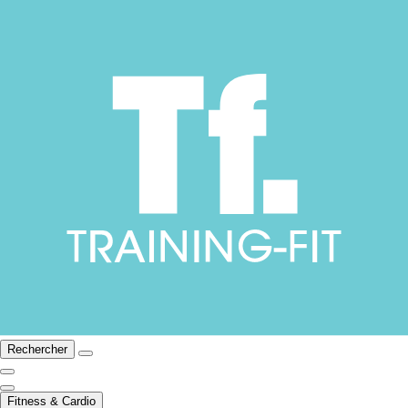
Rechercher
Fitness & Cardio