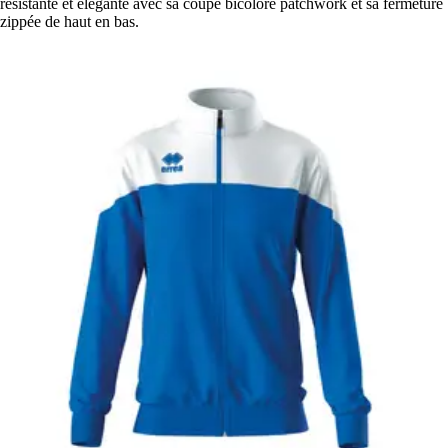
résistante et élégante avec sa coupe bicolore patchwork et sa fermeture
zippée de haut en bas.