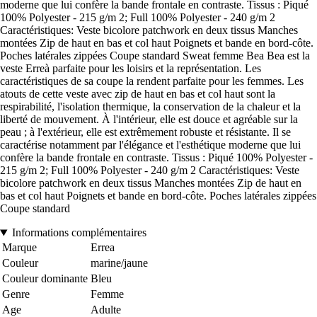
moderne que lui confère la bande frontale en contraste. Tissus : Piqué
100% Polyester - 215 g/m 2; Full 100% Polyester - 240 g/m 2
Caractéristiques: Veste bicolore patchwork en deux tissus Manches
montées Zip de haut en bas et col haut Poignets et bande en bord-côte.
Poches latérales zippées Coupe standard Sweat femme Bea Bea est la
veste Erreà parfaite pour les loisirs et la représentation. Les
caractéristiques de sa coupe la rendent parfaite pour les femmes. Les
atouts de cette veste avec zip de haut en bas et col haut sont la
respirabilité, l'isolation thermique, la conservation de la chaleur et la
liberté de mouvement. À l'intérieur, elle est douce et agréable sur la
peau ; à l'extérieur, elle est extrêmement robuste et résistante. Il se
caractérise notamment par l'élégance et l'esthétique moderne que lui
confère la bande frontale en contraste. Tissus : Piqué 100% Polyester -
215 g/m 2; Full 100% Polyester - 240 g/m 2 Caractéristiques: Veste
bicolore patchwork en deux tissus Manches montées Zip de haut en
bas et col haut Poignets et bande en bord-côte. Poches latérales zippées
Coupe standard
Informations complémentaires
Marque
Errea
Couleur
marine/jaune
Couleur dominante
Bleu
Genre
Femme
Age
Adulte