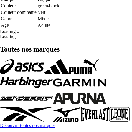
Couleur
green/black
Couleur dominante
Vert
Genre
Mixte
Age
Adulte
Loading...
Loading...
Toutes nos marques
Découvrir toutes nos marques