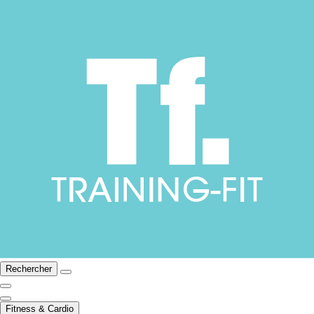
Rechercher
Fitness & Cardio