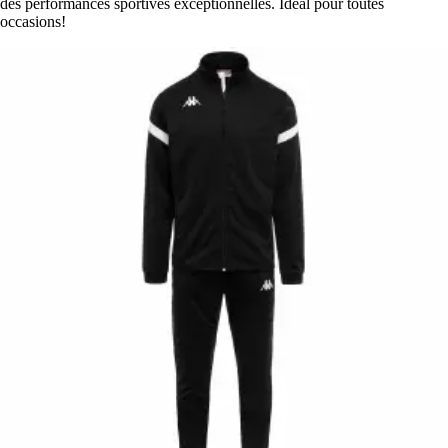
des performances sportives exceptionnelles. Idéal pour toutes
occasions!