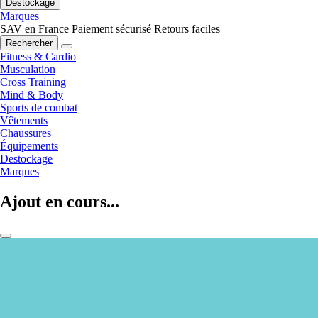
Destockage
Marques
SAV en France
Paiement sécurisé
Retours faciles
Rechercher
Fitness & Cardio
Musculation
Cross Training
Mind & Body
Sports de combat
Vêtements
Chaussures
Équipements
Destockage
Marques
Ajout en cours...